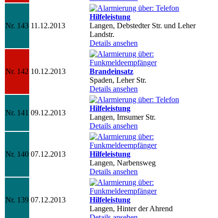
Hilfeleistung
Nr. 143
11.12.2013
Langen, Debstedter Str. und Leher
Landstr.
Details ansehen
Nr. 142
10.12.2013
Brandeinsatz
Spaden, Leher Str.
Details ansehen
Hilfeleistung
Nr. 141
09.12.2013
Langen, Imsumer Str.
Details ansehen
Nr. 140
07.12.2013
Hilfeleistung
Langen, Narbensweg
Details ansehen
Nr. 139
07.12.2013
Hilfeleistung
Langen, Hinter der Ahrend
Details ansehen