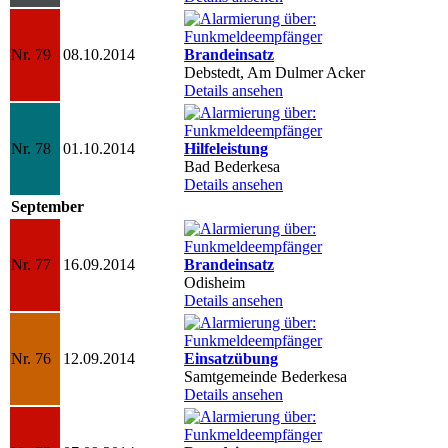
Nr. 79
08.10.2014
Brandeinsatz
Debstedt, Am Dulmer Acker
Details ansehen
Nr. 78
01.10.2014
Hilfeleistung
Bad Bederkesa
Details ansehen
September
Nr. 77
16.09.2014
Brandeinsatz
Odisheim
Details ansehen
Nr. 76
12.09.2014
Einsatzübung
Samtgemeinde Bederkesa
Details ansehen