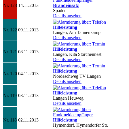
Nr. 123
14.11.2013
Brandeinsatz
Spaden
Details ansehen
Hilfeleistung
Nr. 122
09.11.2013
Langen, Am Tannenkamp
Details ansehen
Hilfeleistung
Nr. 121
08.11.2013
Langen, Kita Storchennest
Details ansehen
Hilfeleistung
Nr. 120
04.11.2013
Nordeschweg TV Langen
Details ansehen
Hilfeleistung
Nr. 119
03.11.2013
Langen Heuweg
Details ansehen
Nr. 118
02.11.2013
Hilfeleistung
Hymendorf, Hymendorfer Str.