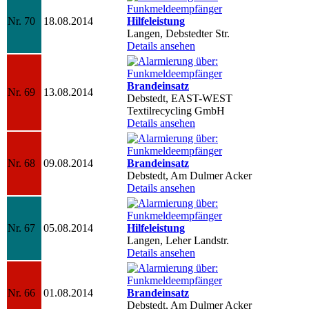
Nr. 70
18.08.2014
Hilfeleistung
Langen, Debstedter Str.
Details ansehen
Brandeinsatz
Nr. 69
13.08.2014
Debstedt, EAST-WEST
Textilrecycling GmbH
Details ansehen
Nr. 68
09.08.2014
Brandeinsatz
Debstedt, Am Dulmer Acker
Details ansehen
Nr. 67
05.08.2014
Hilfeleistung
Langen, Leher Landstr.
Details ansehen
Nr. 66
01.08.2014
Brandeinsatz
Debstedt, Am Dulmer Acker