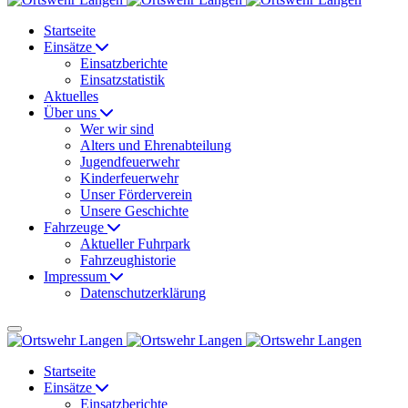
Startseite
Einsätze
Einsatzberichte
Einsatzstatistik
Aktuelles
Über uns
Wer wir sind
Alters und Ehrenabteilung
Jugendfeuerwehr
Kinderfeuerwehr
Unser Förderverein
Unsere Geschichte
Fahrzeuge
Aktueller Fuhrpark
Fahrzeughistorie
Impressum
Datenschutzerklärung
Startseite
Einsätze
Einsatzberichte