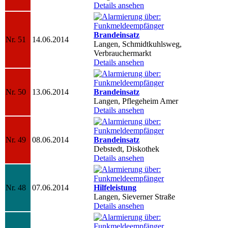
Details ansehen
Brandeinsatz
Nr. 51
14.06.2014
Langen, Schmidtkuhlsweg,
Verbrauchermarkt
Details ansehen
Nr. 50
13.06.2014
Brandeinsatz
Langen, Pflegeheim Amer
Details ansehen
Nr. 49
08.06.2014
Brandeinsatz
Debstedt, Diskothek
Details ansehen
Nr. 48
07.06.2014
Hilfeleistung
Langen, Sieverner Straße
Details ansehen