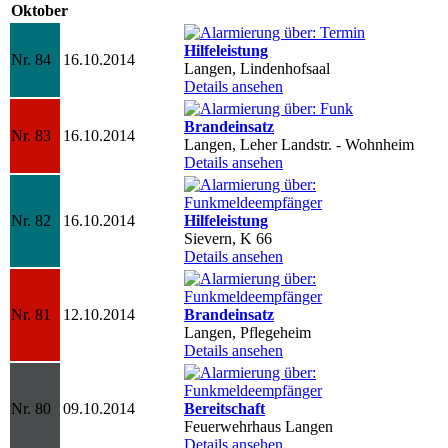
Oktober
Hilfeleistung
Nr. 84
16.10.2014
Langen, Lindenhofsaal
Details ansehen
Brandeinsatz
Nr. 83
16.10.2014
Langen, Leher Landstr. - Wohnheim
Details ansehen
Nr. 82
16.10.2014
Hilfeleistung
Sievern, K 66
Details ansehen
Nr. 81
12.10.2014
Brandeinsatz
Langen, Pflegeheim
Details ansehen
Nr. 80
09.10.2014
Bereitschaft
Feuerwehrhaus Langen
Details ansehen