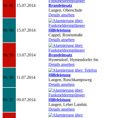
Nr. 61
15.07.2014
Brandeinsatz
Langen, Oberschule
Details ansehen
Nr. 60
15.07.2014
Hilfeleistung
Cappel, Rosenstraße
Details ansehen
Nr. 59
13.07.2014
Brandeinsatz
Hymendorf, Hymendorfer Str.
Details ansehen
Hilfeleistung
Nr. 58
11.07.2014
Langen, Ruschkampsweg
Details ansehen
Nr. 57
09.07.2014
Hilfeleistung
Langen, Leher Landstr.
Details ansehen