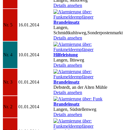
Langen, Moorweg
Details ansehen
Brandeinsatz
Nr. 5
16.01.2014
Langen,
Schmidtkuhlsweg,Sonderpostenmarkt
Details ansehen
Nr. 4
10.01.2014
Hilfeleistung
Langen, Iltisweg
Details ansehen
Nr. 3
01.01.2014
Brandeinsatz
Debstedt, an der Alten Mühle
Details ansehen
Brandeinsatz
Nr. 2
01.01.2014
Langen, Südstellenweg
Details ansehen