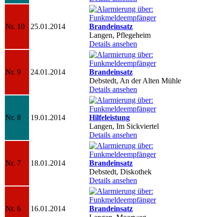
Nr. 10
25.01.2014
Brandeinsatz
Langen, Pflegeheim
Details ansehen
Nr. 9
24.01.2014
Brandeinsatz
Debstedt, An der Alten Mühle
Details ansehen
Nr. 8
19.01.2014
Hilfeleistung
Langen, Im Sickviertel
Details ansehen
Nr. 7
18.01.2014
Brandeinsatz
Debstedt, Diskothek
Details ansehen
Nr. 6
16.01.2014
Brandeinsatz