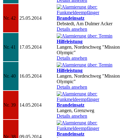
Details ansehen
Nr. 42
25.05.2014
Brandeinsatz
Debstedt, Am Dulmer Acker
Details ansehen
Hilfeleistung
Nr. 41
17.05.2014
Langen, Nordeschweg "Mission
Olympic"
Details ansehen
Hilfeleistung
Nr. 40
16.05.2014
Langen, Nordeschweg "Mission
Olympic"
Details ansehen
Nr. 39
14.05.2014
Brandeinsatz
Langen, Grenzweg
Details ansehen
Brandeinsatz
Nr. 38
09.05.2014