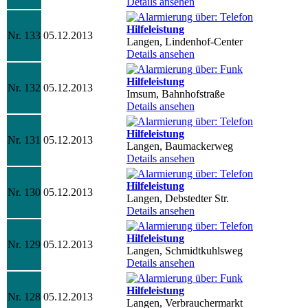
Details ansehen
Hilfeleistung
Nr. 133
05.12.2013
Langen, Lindenhof-Center
Details ansehen
Hilfeleistung
Nr. 132
05.12.2013
Imsum, Bahnhofstraße
Details ansehen
Hilfeleistung
Nr. 131
05.12.2013
Langen, Baumackerweg
Details ansehen
Hilfeleistung
Nr. 130
05.12.2013
Langen, Debstedter Str.
Details ansehen
Hilfeleistung
Nr. 129
05.12.2013
Langen, Schmidtkuhlsweg
Details ansehen
Hilfeleistung
Nr. 128
05.12.2013
Langen, Verbrauchermarkt