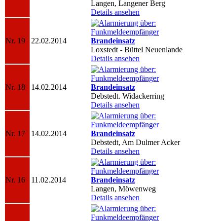
Langen, Langener Berg
Details ansehen
Nr. 19
22.02.2014
Brandeinsatz
Loxstedt - Büttel Neuenlande
Details ansehen
Nr. 18
14.02.2014
Brandeinsatz
Debstedt. Widackerring
Details ansehen
Nr. 17
14.02.2014
Brandeinsatz
Debstedt, Am Dulmer Acker
Details ansehen
Nr. 16
11.02.2014
Brandeinsatz
Langen, Möwenweg
Details ansehen