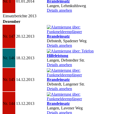
Nr. 1
01.01.2014
Brandeinsatz
Langen, Lehmkuhlsweg
Details ansehen
Einsatzberichte 2013
Dezember
Nr. 147
20.12.2013
Brandeinsatz
Debstedt, Spadener Weg
Details ansehen
Hilfeleistung
Nr. 146
18.12.2013
Langen, Debstedter Str.
Details ansehen
Nr. 145
14.12.2013
Brandeinsatz
Debstedt, Langener Str.
Details ansehen
Nr. 144
13.12.2013
Brandeinsatz
Langen, Lavener Weg
Details ansehen