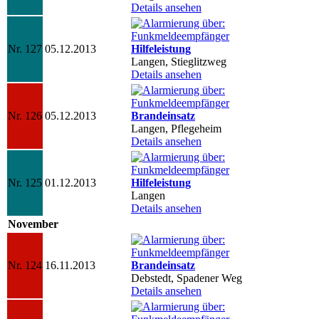
Details ansehen
Nr. 127
05.12.2013
Hilfeleistung
Langen, Stieglitzweg
Details ansehen
Nr. 126
05.12.2013
Brandeinsatz
Langen, Pflegeheim
Details ansehen
Nr. 125
01.12.2013
Hilfeleistung
Langen
Details ansehen
November
Nr. 124
16.11.2013
Brandeinsatz
Debstedt, Spadener Weg
Details ansehen