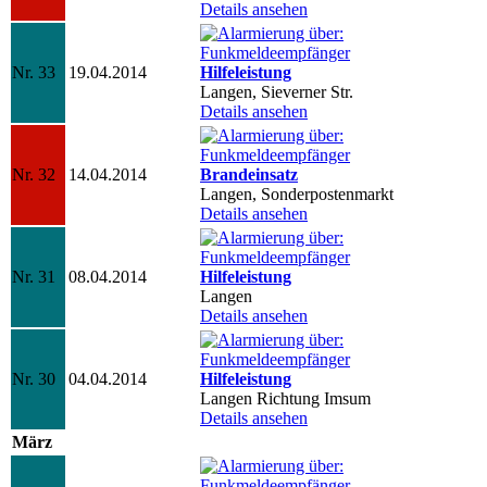
Details ansehen
Nr. 33
19.04.2014
Hilfeleistung
Langen, Sieverner Str.
Details ansehen
Nr. 32
14.04.2014
Brandeinsatz
Langen, Sonderpostenmarkt
Details ansehen
Nr. 31
08.04.2014
Hilfeleistung
Langen
Details ansehen
Nr. 30
04.04.2014
Hilfeleistung
Langen Richtung Imsum
Details ansehen
März