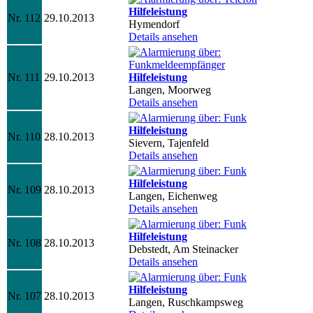
Hilfeleistung
Nr. 112
29.10.2013
Hymendorf
Details ansehen
Nr. 111
29.10.2013
Hilfeleistung
Langen, Moorweg
Details ansehen
Hilfeleistung
Nr. 110
28.10.2013
Sievern, Tajenfeld
Details ansehen
Hilfeleistung
Nr. 109
28.10.2013
Langen, Eichenweg
Details ansehen
Hilfeleistung
Nr. 108
28.10.2013
Debstedt, Am Steinacker
Details ansehen
Hilfeleistung
Nr. 107
28.10.2013
Langen, Ruschkampsweg