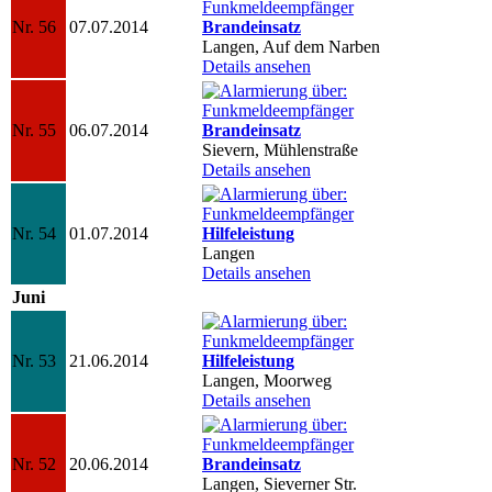
Nr. 56
07.07.2014
Brandeinsatz
Langen, Auf dem Narben
Details ansehen
Nr. 55
06.07.2014
Brandeinsatz
Sievern, Mühlenstraße
Details ansehen
Nr. 54
01.07.2014
Hilfeleistung
Langen
Details ansehen
Juni
Nr. 53
21.06.2014
Hilfeleistung
Langen, Moorweg
Details ansehen
Nr. 52
20.06.2014
Brandeinsatz
Langen, Sieverner Str.