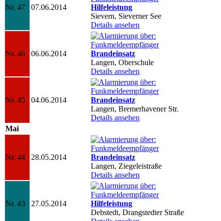
Nr. 47
07.06.2014
Hilfeleistung
Sievern, Sieverner See
Details ansehen
Nr. 46
06.06.2014
Brandeinsatz
Langen, Oberschule
Details ansehen
Nr. 45
04.06.2014
Brandeinsatz
Langen, Bremerhavener Str.
Details ansehen
Mai
Nr. 44
28.05.2014
Brandeinsatz
Langen, Ziegeleistraße
Details ansehen
Nr. 43
27.05.2014
Hilfeleistung
Debstedt, Drangstedter Straße