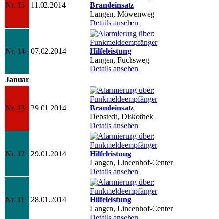
Nr. 15
11.02.2014
Brandeinsatz
Langen, Möwenweg
Details ansehen
Nr. 14
07.02.2014
Hilfeleistung
Langen, Fuchsweg
Details ansehen
Januar
Nr. 13
29.01.2014
Brandeinsatz
Debstedt, Diskothek
Details ansehen
Nr. 12
29.01.2014
Hilfeleistung
Langen, Lindenhof-Center
Details ansehen
Nr. 11
28.01.2014
Hilfeleistung
Langen, Lindenhof-Center
Details ansehen