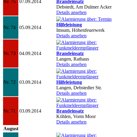
Nr. 75
07.09.2014
Brandeinsatz
Debstedt, Am Dulmer Acker
Details ansehen
Hilfeleistung
Nr. 74
05.09.2014
Imsum, Höhenfeuerwerk
Details ansehen
Nr. 73
04.09.2014
Brandeinsatz
Langen, Rathaus
Details ansehen
Nr. 72
03.09.2014
Hilfeleistung
Langen, Debstedter Str.
Details ansehen
Nr. 71
03.09.2014
Brandeinsatz
Köhlen, Vorm Moor
Details ansehen
August