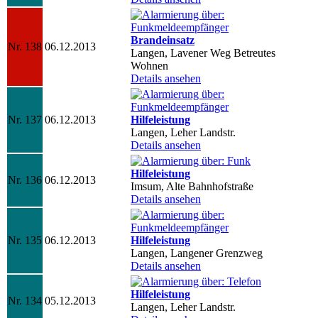
Brandeinsatz
Nr. 138
06.12.2013
Langen, Lavener Weg Betreutes
Wohnen
Details ansehen
Nr. 137
06.12.2013
Hilfeleistung
Langen, Leher Landstr.
Details ansehen
Hilfeleistung
Nr. 136
06.12.2013
Imsum, Alte Bahnhofstraße
Details ansehen
Nr. 135
06.12.2013
Hilfeleistung
Langen, Langener Grenzweg
Details ansehen
Hilfeleistung
Nr. 134
05.12.2013
Langen, Leher Landstr.