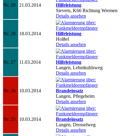
Nr. 29
21.03.2014
Hilfeleistung
Sievern, K66 Richtung Wremen
Details ansehen
Nr. 28
18.03.2014
Hilfeleistung
Holßel
Details ansehen
Nr. 27
11.03.2014
Hilfeleistung
Langen, Lehmkuhlsweg
Details ansehen
Nr. 26
10.03.2014
Brandeinsatz
Langen, Pflegeheim
Details ansehen
Nr. 25
10.03.2014
Brandeinsatz
Langen, Drosselweg
Details ansehen