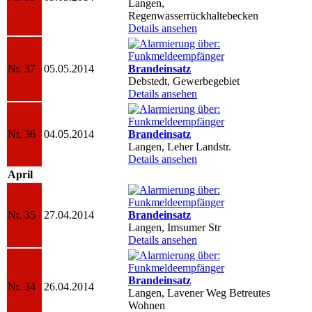
Langen,
Regenwasserrückhaltebecken
Details ansehen
Nr. 37
05.05.2014
Brandeinsatz
Debstedt, Gewerbegebiet
Details ansehen
Nr. 36
04.05.2014
Brandeinsatz
Langen, Leher Landstr.
Details ansehen
April
Nr. 35
27.04.2014
Brandeinsatz
Langen, Imsumer Str
Details ansehen
Brandeinsatz
Nr. 34
26.04.2014
Langen, Lavener Weg Betreutes
Wohnen