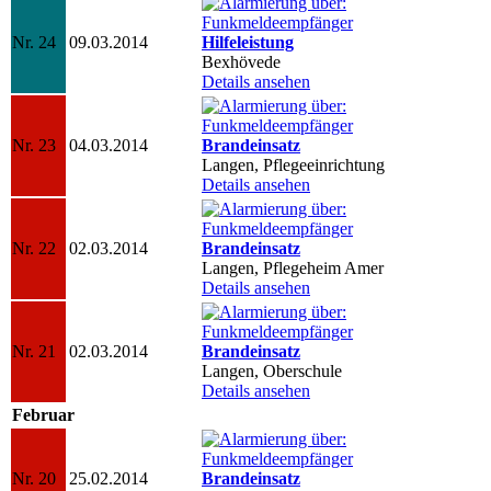
Nr. 24
09.03.2014
Hilfeleistung
Bexhövede
Details ansehen
Nr. 23
04.03.2014
Brandeinsatz
Langen, Pflegeeinrichtung
Details ansehen
Nr. 22
02.03.2014
Brandeinsatz
Langen, Pflegeheim Amer
Details ansehen
Nr. 21
02.03.2014
Brandeinsatz
Langen, Oberschule
Details ansehen
Februar
Nr. 20
25.02.2014
Brandeinsatz