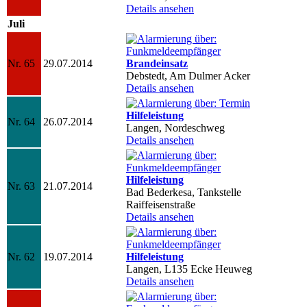
Details ansehen
Juli
Nr. 65
29.07.2014
Brandeinsatz
Debstedt, Am Dulmer Acker
Details ansehen
Hilfeleistung
Nr. 64
26.07.2014
Langen, Nordeschweg
Details ansehen
Hilfeleistung
Nr. 63
21.07.2014
Bad Bederkesa, Tankstelle
Raiffeisenstraße
Details ansehen
Nr. 62
19.07.2014
Hilfeleistung
Langen, L135 Ecke Heuweg
Details ansehen