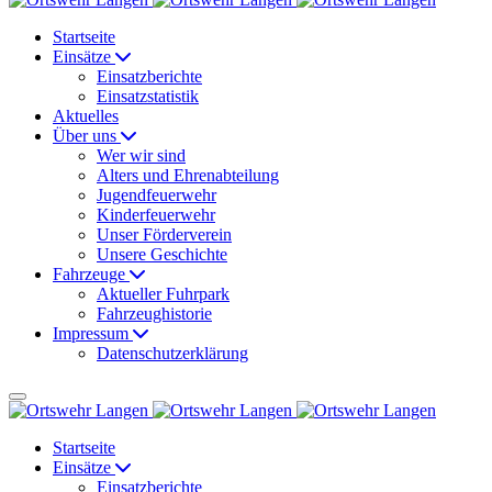
Startseite
Einsätze
Einsatzberichte
Einsatzstatistik
Aktuelles
Über uns
Wer wir sind
Alters und Ehrenabteilung
Jugendfeuerwehr
Kinderfeuerwehr
Unser Förderverein
Unsere Geschichte
Fahrzeuge
Aktueller Fuhrpark
Fahrzeughistorie
Impressum
Datenschutzerklärung
Startseite
Einsätze
Einsatzberichte