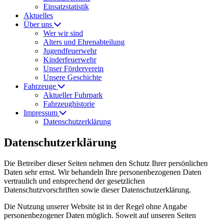
Einsatzstatistik
Aktuelles
Über uns
Wer wir sind
Alters und Ehrenabteilung
Jugendfeuerwehr
Kinderfeuerwehr
Unser Förderverein
Unsere Geschichte
Fahrzeuge
Aktueller Fuhrpark
Fahrzeughistorie
Impressum
Datenschutzerklärung
Datenschutzerklärung
Die Betreiber dieser Seiten nehmen den Schutz Ihrer persönlichen
Daten sehr ernst. Wir behandeln Ihre personenbezogenen Daten
vertraulich und entsprechend der gesetzlichen
Datenschutzvorschriften sowie dieser Datenschutzerklärung.
Die Nutzung unserer Website ist in der Regel ohne Angabe
personenbezogener Daten möglich. Soweit auf unseren Seiten