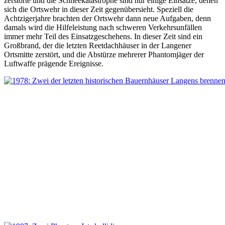
zerstörte und die Schneekatastrophe sind nur einige Einsätze, denen
sich die Ortswehr in dieser Zeit gegenübersieht. Speziell die
Achtzigerjahre brachten der Ortswehr dann neue Aufgaben, denn
damals wird die Hilfeleistung nach schweren Verkehrsunfällen
immer mehr Teil des Einsatzgeschehens. In dieser Zeit sind ein
Großbrand, der die letzten Reetdachhäuser in der Langener
Ortsmitte zerstört, und die Abstürze mehrerer Phantomjäger der
Luftwaffe prägende Ereignisse.