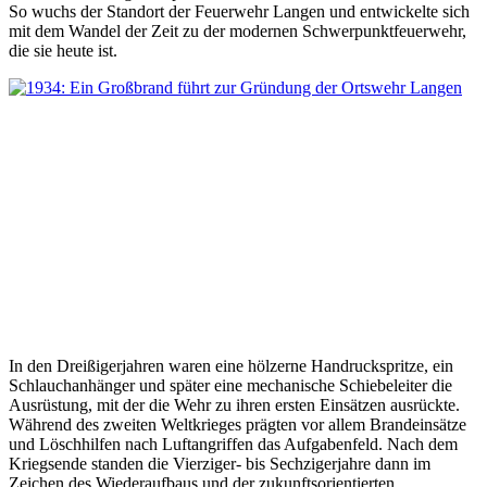
So wuchs der Standort der Feuerwehr Langen und entwickelte sich
mit dem Wandel der Zeit zu der modernen Schwerpunktfeuerwehr,
die sie heute ist.
In den Dreißigerjahren waren eine hölzerne Handruckspritze, ein
Schlauchanhänger und später eine mechanische Schiebeleiter die
Ausrüstung, mit der die Wehr zu ihren ersten Einsätzen ausrückte.
Während des zweiten Weltkrieges prägten vor allem Brandeinsätze
und Löschhilfen nach Luftangriffen das Aufgabenfeld. Nach dem
Kriegsende standen die Vierziger- bis Sechzigerjahre dann im
Zeichen des Wiederaufbaus und der zukunftsorientierten