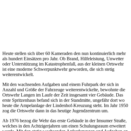
Heute stellen sich über 60 Kameraden den nun kontinuierlich mehr
als hundert Einsätzen pro Jahr. Ob Brand, Hilfeleistung, Unwetter
oder Unterstützung im Katastrophenfall, aus der kleinen Ortswehr
ist eine moderne Schwerpunktwehr geworden, die sich stetig
weiterentwickelt.
Mit den wachsenden Aufgaben und einem Fuhrpark der sich in
Anzahl und Größe der Fahrzeuge weiterentwickelte, bewohnte die
Ortswehr Langen im Laufe der Zeit insgesamt vier Gebäude. Das
erste Spritzenhaus befand sich in der Standmitte, ungefähr dort wo
heute die Ampelanlage der Lindenhof-Kreuzung steht. Im Jahr 1950
zog die Ortswehr dann in das heutige Jugendzentrum um.
Ab 1976 bezog die Wehr das erste Gebäude in der Imsumer Straße,
welches in den Achtzigerjahren um einen Schulungsraum erweitert