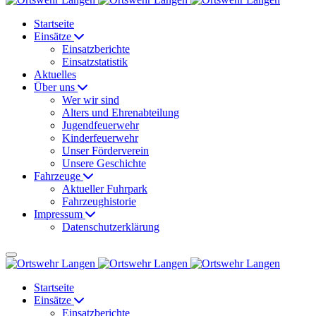
Startseite
Einsätze
Einsatzberichte
Einsatzstatistik
Aktuelles
Über uns
Wer wir sind
Alters und Ehrenabteilung
Jugendfeuerwehr
Kinderfeuerwehr
Unser Förderverein
Unsere Geschichte
Fahrzeuge
Aktueller Fuhrpark
Fahrzeughistorie
Impressum
Datenschutzerklärung
Startseite
Einsätze
Einsatzberichte