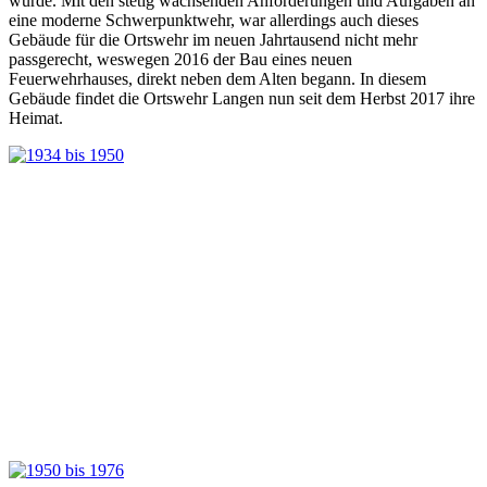
wurde. Mit den stetig wachsenden Anforderungen und Aufgaben an
eine moderne Schwerpunktwehr, war allerdings auch dieses
Gebäude für die Ortswehr im neuen Jahrtausend nicht mehr
passgerecht, weswegen 2016 der Bau eines neuen
Feuerwehrhauses, direkt neben dem Alten begann. In diesem
Gebäude findet die Ortswehr Langen nun seit dem Herbst 2017 ihre
Heimat.