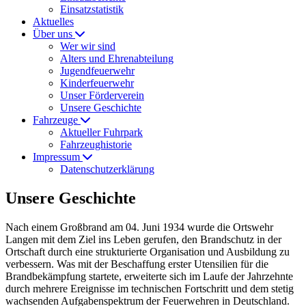
Einsatzstatistik
Aktuelles
Über uns
Wer wir sind
Alters und Ehrenabteilung
Jugendfeuerwehr
Kinderfeuerwehr
Unser Förderverein
Unsere Geschichte
Fahrzeuge
Aktueller Fuhrpark
Fahrzeughistorie
Impressum
Datenschutzerklärung
Unsere Geschichte
Nach einem Großbrand am 04. Juni 1934 wurde die Ortswehr
Langen mit dem Ziel ins Leben gerufen, den Brandschutz in der
Ortschaft durch eine strukturierte Organisation und Ausbildung zu
verbessern. Was mit der Beschaffung erster Utensilien für die
Brandbekämpfung startete, erweiterte sich im Laufe der Jahrzehnte
durch mehrere Ereignisse im technischen Fortschritt und dem stetig
wachsenden Aufgabenspektrum der Feuerwehren in Deutschland.