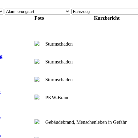
Foto
Kurzbericht
Sturmschaden
ng
Sturmschaden
Sturmschaden
z
PKW-Brand
z
Gebäudebrand, Menschenleben in Gefahr
z