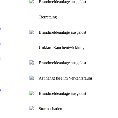
Brandmeldeanlage ausgelöst
Tierrettung
z
Brandmeldeanlage ausgelöst
z
Unklare Rauchentwicklung
z
Brandmeldeanlage ausgelöst
Ast hängt lose im Verkehrsraum
z
Brandmeldeanlage ausgelöst
Sturmschaden