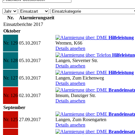
Nr.
Alarmierungszeit
Einsatzberichte 2017
Oktober
Hilfeleistung
Nr. 129
05.10.2017
Wremen, K66
Details ansehen
Hilfeleistu
Nr. 128
05.10.2017
Langen, Sieverner Str.
Details ansehen
Hilfeleistung
Nr. 127
05.10.2017
Langen, Zum Eichenweg
Details ansehen
Brandeinsat
Nr. 126
02.10.2017
Imsum, Danziger Str.
Details ansehen
September
Brandeinsat
Nr. 125
27.09.2017
Langen, Zum Rosengarten
Details ansehen
Brandeinsat