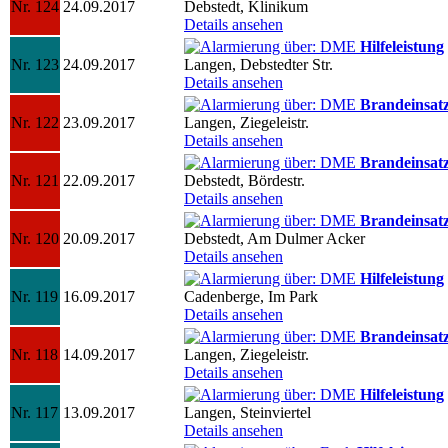
Nr. 124
24.09.2017
Debstedt, Klinikum
Details ansehen
Hilfeleistung
Nr. 123
24.09.2017
Langen, Debstedter Str.
Details ansehen
Brandeinsat
Nr. 122
23.09.2017
Langen, Ziegeleistr.
Details ansehen
Brandeinsat
Nr. 121
22.09.2017
Debstedt, Bördestr.
Details ansehen
Brandeinsat
Nr. 120
20.09.2017
Debstedt, Am Dulmer Acker
Details ansehen
Hilfeleistung
Nr. 119
16.09.2017
Cadenberge, Im Park
Details ansehen
Brandeinsat
Nr. 118
14.09.2017
Langen, Ziegeleistr.
Details ansehen
Hilfeleistung
Nr. 117
13.09.2017
Langen, Steinviertel
Details ansehen