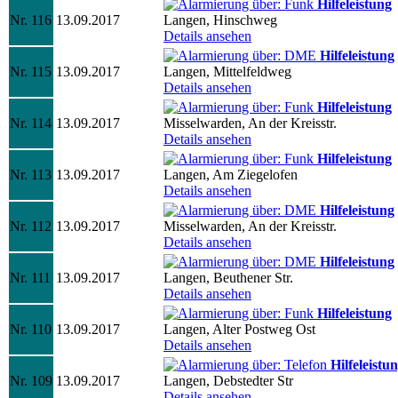
Hilfeleistung
Nr. 116
13.09.2017
Langen, Hinschweg
Details ansehen
Hilfeleistung
Nr. 115
13.09.2017
Langen, Mittelfeldweg
Details ansehen
Hilfeleistung
Nr. 114
13.09.2017
Misselwarden, An der Kreisstr.
Details ansehen
Hilfeleistung
Nr. 113
13.09.2017
Langen, Am Ziegelofen
Details ansehen
Hilfeleistung
Nr. 112
13.09.2017
Misselwarden, An der Kreisstr.
Details ansehen
Hilfeleistung
Nr. 111
13.09.2017
Langen, Beuthener Str.
Details ansehen
Hilfeleistung
Nr. 110
13.09.2017
Langen, Alter Postweg Ost
Details ansehen
Hilfeleistu
Nr. 109
13.09.2017
Langen, Debstedter Str
Details ansehen