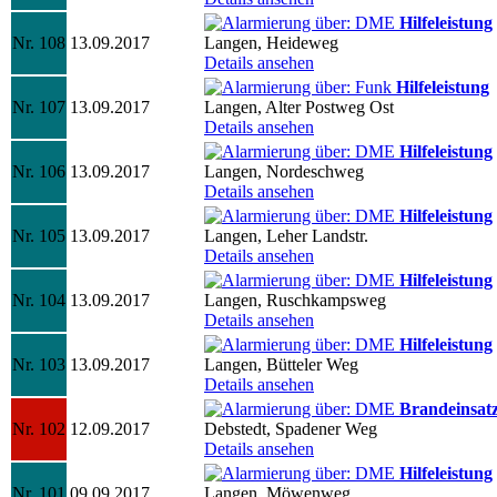
Hilfeleistung
Nr. 108
13.09.2017
Langen, Heideweg
Details ansehen
Hilfeleistung
Nr. 107
13.09.2017
Langen, Alter Postweg Ost
Details ansehen
Hilfeleistung
Nr. 106
13.09.2017
Langen, Nordeschweg
Details ansehen
Hilfeleistung
Nr. 105
13.09.2017
Langen, Leher Landstr.
Details ansehen
Hilfeleistung
Nr. 104
13.09.2017
Langen, Ruschkampsweg
Details ansehen
Hilfeleistung
Nr. 103
13.09.2017
Langen, Bütteler Weg
Details ansehen
Brandeinsat
Nr. 102
12.09.2017
Debstedt, Spadener Weg
Details ansehen
Hilfeleistung
Nr. 101
09.09.2017
Langen, Möwenweg