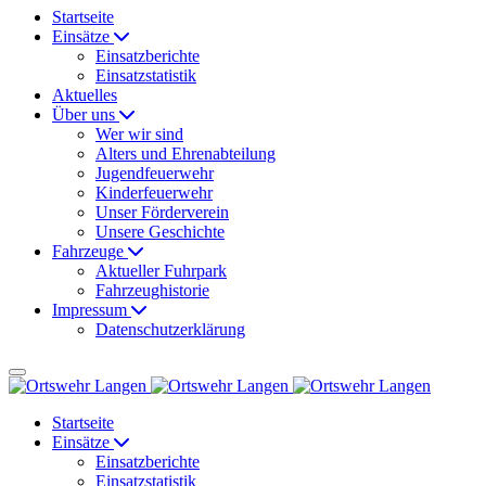
Startseite
Einsätze
Einsatzberichte
Einsatzstatistik
Aktuelles
Über uns
Wer wir sind
Alters und Ehrenabteilung
Jugendfeuerwehr
Kinderfeuerwehr
Unser Förderverein
Unsere Geschichte
Fahrzeuge
Aktueller Fuhrpark
Fahrzeughistorie
Impressum
Datenschutzerklärung
Startseite
Einsätze
Einsatzberichte
Einsatzstatistik