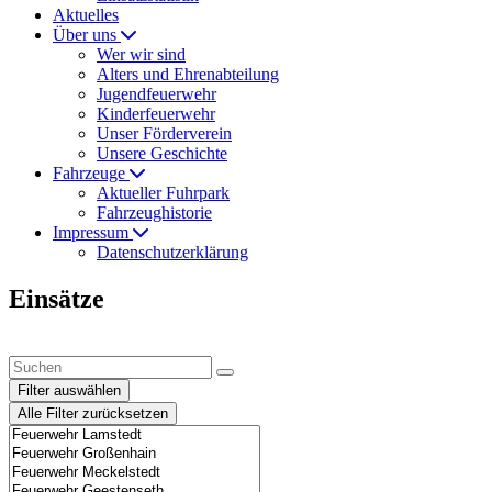
Aktuelles
Über uns
Wer wir sind
Alters und Ehrenabteilung
Jugendfeuerwehr
Kinderfeuerwehr
Unser Förderverein
Unsere Geschichte
Fahrzeuge
Aktueller Fuhrpark
Fahrzeughistorie
Impressum
Datenschutzerklärung
Einsätze
Filter auswählen
Alle Filter zurücksetzen