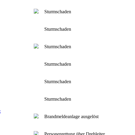
Sturmschaden
Sturmschaden
Sturmschaden
Sturmschaden
Sturmschaden
Sturmschaden
z
Brandmeldeanlage ausgelöst
Personenrettung über Drehleiter