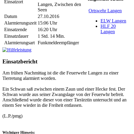
Einsatzort
Langen, Zwischen den
Seen
Ortswehr Langen
Datum
27.10.2016
ELW Langen
Alarmierungszeit
15:06 Uhr
HLF 20
Einsatzende
16:20 Uhr
Langen
Einsatzdauer
1 Std. 14 Min.
Alarmierungsart
Funkmeldeempfänger
Einsatzbericht
Am frühen Nachmittag ist die die Feuerwehr Langen zu einer
Tierretung alarmiert worden.
Ein Schwan saß zwischen einem Zaun und einer Hecke fest. Der
Schwan wurde aus seiner Zwangslage von der Feuerwhr befreit.
Anschließend wurde dieser von einer Tierärztin untersucht und an
einem See wieder in die Freiheit entlassen.
(L.P./pmg)
Wichtiger Hinweis: