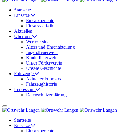
Startseite
Einsätze
Einsatzberichte
Einsatzstatistik
Aktuelles
Über uns
Wer wir sind
Alters und Ehrenabteilung
Jugendfeuerwehr
Kinderfeuerwehr
Unser Förderverein
Unsere Geschichte
Fahrzeuge
Aktueller Fuhrpark
Fahrzeughistorie
Impressum
Datenschutzerklärung
Startseite
Einsätze
Einsatzberichte