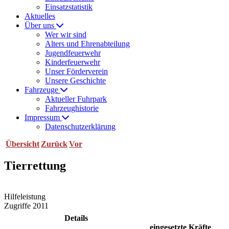
Einsatzstatistik
Aktuelles
Über uns
Wer wir sind
Alters und Ehrenabteilung
Jugendfeuerwehr
Kinderfeuerwehr
Unser Förderverein
Unsere Geschichte
Fahrzeuge
Aktueller Fuhrpark
Fahrzeughistorie
Impressum
Datenschutzerklärung
Übersicht
Zurück
Vor
Tierrettung
Hilfeleistung
Zugriffe 2011
Details
eingesetzte Kräfte