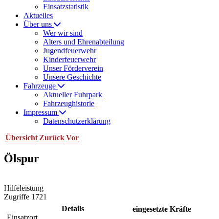
Einsatzstatistik
Aktuelles
Über uns
Wer wir sind
Alters und Ehrenabteilung
Jugendfeuerwehr
Kinderfeuerwehr
Unser Förderverein
Unsere Geschichte
Fahrzeuge
Aktueller Fuhrpark
Fahrzeughistorie
Impressum
Datenschutzerklärung
Übersicht
Zurück
Vor
Ölspur
Hilfeleistung
Zugriffe 1721
Details
eingesetzte Kräfte
Einsatzort