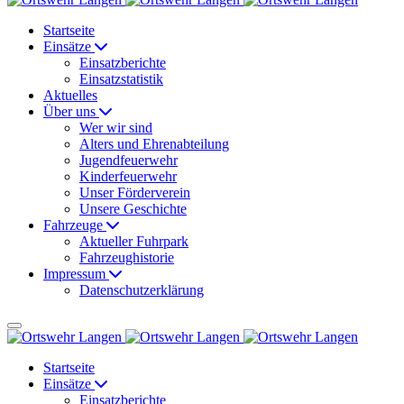
Startseite
Einsätze
Einsatzberichte
Einsatzstatistik
Aktuelles
Über uns
Wer wir sind
Alters und Ehrenabteilung
Jugendfeuerwehr
Kinderfeuerwehr
Unser Förderverein
Unsere Geschichte
Fahrzeuge
Aktueller Fuhrpark
Fahrzeughistorie
Impressum
Datenschutzerklärung
Startseite
Einsätze
Einsatzberichte