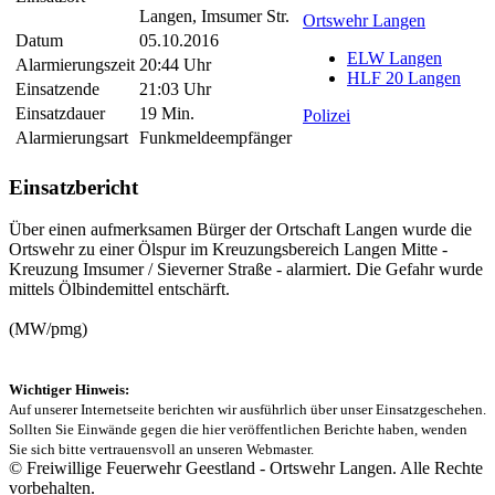
Langen, Imsumer Str.
Ortswehr Langen
Datum
05.10.2016
ELW Langen
Alarmierungszeit
20:44 Uhr
HLF 20 Langen
Einsatzende
21:03 Uhr
Einsatzdauer
19 Min.
Polizei
Alarmierungsart
Funkmeldeempfänger
Einsatzbericht
Über einen aufmerksamen Bürger der Ortschaft Langen wurde die
Ortswehr zu einer Ölspur im Kreuzungsbereich Langen Mitte -
Kreuzung Imsumer / Sieverner Straße - alarmiert. Die Gefahr wurde
mittels Ölbindemittel entschärft.
(MW/pmg)
Wichtiger Hinweis:
Auf unserer Internetseite berichten wir ausführlich über unser Einsatzgeschehen.
Sollten Sie Einwände gegen die hier veröffentlichen Berichte haben, wenden
Sie sich bitte vertrauensvoll an unseren Webmaster.
© Freiwillige Feuerwehr Geestland - Ortswehr Langen. Alle Rechte
vorbehalten.