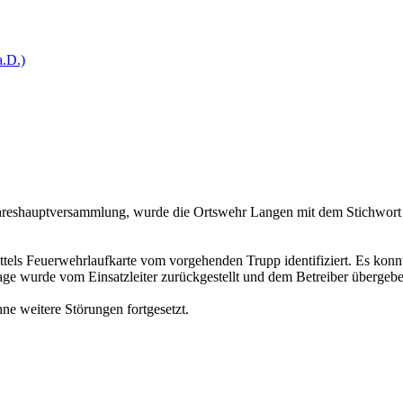
.D.)
hreshauptversammlung, wurde die Ortswehr Langen mit dem Stichwort 
ls Feuerwehrlaufkarte vom vorgehenden Trupp identifiziert. Es konnte
ge wurde vom Einsatzleiter zurückgestellt und dem Betreiber übergebe
e weitere Störungen fortgesetzt.