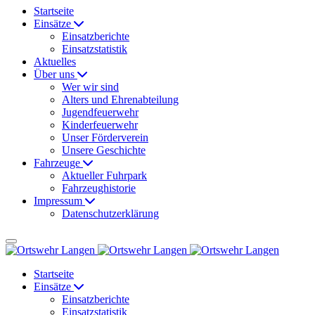
Startseite
Einsätze
Einsatzberichte
Einsatzstatistik
Aktuelles
Über uns
Wer wir sind
Alters und Ehrenabteilung
Jugendfeuerwehr
Kinderfeuerwehr
Unser Förderverein
Unsere Geschichte
Fahrzeuge
Aktueller Fuhrpark
Fahrzeughistorie
Impressum
Datenschutzerklärung
Startseite
Einsätze
Einsatzberichte
Einsatzstatistik