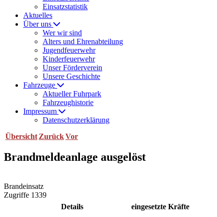
Einsatzstatistik
Aktuelles
Über uns
Wer wir sind
Alters und Ehrenabteilung
Jugendfeuerwehr
Kinderfeuerwehr
Unser Förderverein
Unsere Geschichte
Fahrzeuge
Aktueller Fuhrpark
Fahrzeughistorie
Impressum
Datenschutzerklärung
Übersicht
Zurück
Vor
Brandmeldeanlage ausgelöst
Brandeinsatz
Zugriffe 1339
Details
eingesetzte Kräfte