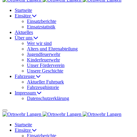
Startseite
Einsätze
Einsatzberichte
Einsatzstatistik
Aktuelles
Über uns
Wer wir sind
Alters und Ehrenabteilung
Jugendfeuerwehr
Kinderfeuerwehr
Unser Förderverein
Unsere Geschichte
Fahrzeuge
Aktueller Fuhrpark
Fahrzeughistorie
Impressum
Datenschutzerklärung
Startseite
Einsätze
Einsatzberichte