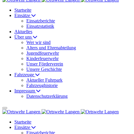
Startseite
Einsätze
Einsatzberichte
Einsatzstatistik
Aktuelles
Über uns
Wer wir sind
Alters und Ehrenabteilung
Jugendfeuerwehr
Kinderfeuerwehr
Unser Förderverein
Unsere Geschichte
Fahrzeuge
Aktueller Fuhrpark
Fahrzeughistorie
Impressum
Datenschutzerklärung
Startseite
Einsätze
Einsatzberichte