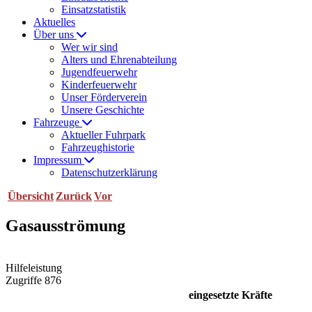
Einsatzstatistik
Aktuelles
Über uns
Wer wir sind
Alters und Ehrenabteilung
Jugendfeuerwehr
Kinderfeuerwehr
Unser Förderverein
Unsere Geschichte
Fahrzeuge
Aktueller Fuhrpark
Fahrzeughistorie
Impressum
Datenschutzerklärung
Übersicht
Zurück
Vor
Gasausströmung
Hilfeleistung
Zugriffe 876
eingesetzte Kräfte