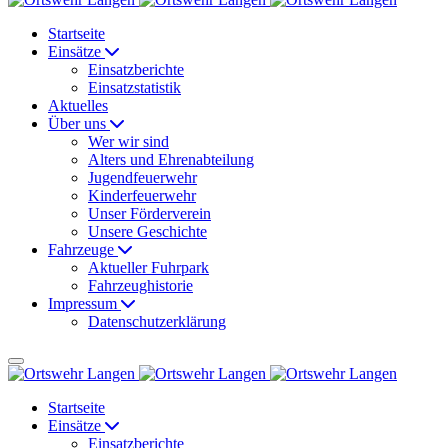
Startseite
Einsätze
Einsatzberichte
Einsatzstatistik
Aktuelles
Über uns
Wer wir sind
Alters und Ehrenabteilung
Jugendfeuerwehr
Kinderfeuerwehr
Unser Förderverein
Unsere Geschichte
Fahrzeuge
Aktueller Fuhrpark
Fahrzeughistorie
Impressum
Datenschutzerklärung
Startseite
Einsätze
Einsatzberichte