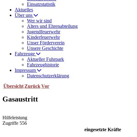
Einsatzstatistik
Aktuelles
Über uns
Wer wir sind
Alters und Ehrenabteilung
Jugendfeuerwehr
Kinderfeuerwehr
Unser Förderverein
Unsere Geschichte
Fahrzeuge
Aktueller Fuhrpark
Fahrzeughistorie
Impressum
Datenschutzerklärung
Übersicht
Zurück
Vor
Gasaustritt
Hilfeleistung
Zugriffe 556
eingesetzte Kräfte