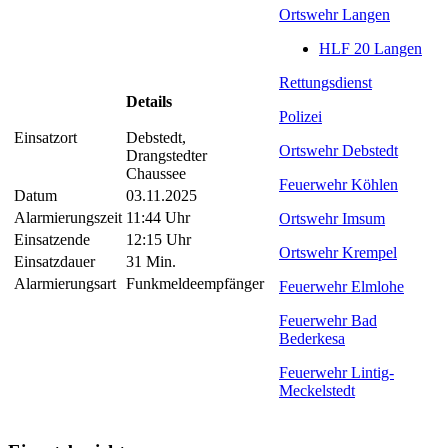
Ortswehr Langen
HLF 20 Langen
Rettungsdienst
Details
Polizei
Einsatzort
Debstedt,
Ortswehr Debstedt
Drangstedter
Chaussee
Feuerwehr Köhlen
Datum
03.11.2025
Alarmierungszeit
11:44 Uhr
Ortswehr Imsum
Einsatzende
12:15 Uhr
Ortswehr Krempel
Einsatzdauer
31 Min.
Alarmierungsart
Funkmeldeempfänger
Feuerwehr Elmlohe
Feuerwehr Bad
Bederkesa
Feuerwehr Lintig-
Meckelstedt