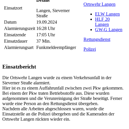
Details
Ortswehr Langen
Einsatzort
Langen, Sieverner
ELW Langen
Straße
HLF 20
Datum
19.09.2024
Langen
Alarmierungszeit
16:28 Uhr
GW-G Langen
Einsatzende
17:05 Uhr
Rettungsdienst
Einsatzdauer
37 Min.
Alarmierungsart
Funkmeldeempfänger
Polizei
Einsatzbericht
Die Ortswehr Langen wurde zu einem Verkehrsunfall in der
Sieverner Straße alarmiert.
Hier ist es zu einem Auffahrunfall zwischen zwei Pkw gekommen.
Bei einem der Pkw traten Betriebsstoffe aus. Diese wurden
aufgenommen und die Verunreinigung der Straße beseitigt. Ferner
wurde eine Person an den Rettungsdienst übergeben.
Nachdem alle Arbeiten abgeschlossen waren, wurde die
Einsatzstelle an die Polizei übergeben und die Kameraden der
Ortswehr Langen rückten wieder ein.