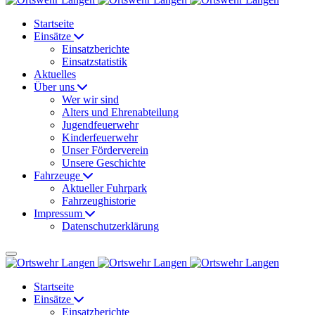
Startseite
Einsätze
Einsatzberichte
Einsatzstatistik
Aktuelles
Über uns
Wer wir sind
Alters und Ehrenabteilung
Jugendfeuerwehr
Kinderfeuerwehr
Unser Förderverein
Unsere Geschichte
Fahrzeuge
Aktueller Fuhrpark
Fahrzeughistorie
Impressum
Datenschutzerklärung
Startseite
Einsätze
Einsatzberichte