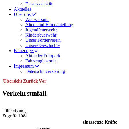
Einsatzstatistik
Aktuelles
Über uns
Wer wir sind
Alters und Ehrenabteilung
Jugendfeuerwehr
Kinderfeuerwehr
Unser Förderverein
Unsere Geschichte
Fahrzeuge
Aktueller Fuhrpark
Fahrzeughistorie
Impressum
Datenschutzerklärung
Übersicht
Zurück
Vor
Verkehrsunfall
Hilfeleistung
Zugriffe 1084
eingesetzte Kräfte