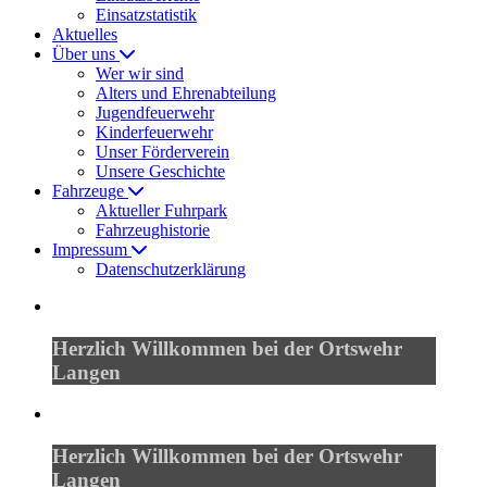
Einsatzstatistik
Aktuelles
Über uns
Wer wir sind
Alters und Ehrenabteilung
Jugendfeuerwehr
Kinderfeuerwehr
Unser Förderverein
Unsere Geschichte
Fahrzeuge
Aktueller Fuhrpark
Fahrzeughistorie
Impressum
Datenschutzerklärung
Herzlich Willkommen bei der Ortswehr
Langen
Herzlich Willkommen bei der Ortswehr
Langen