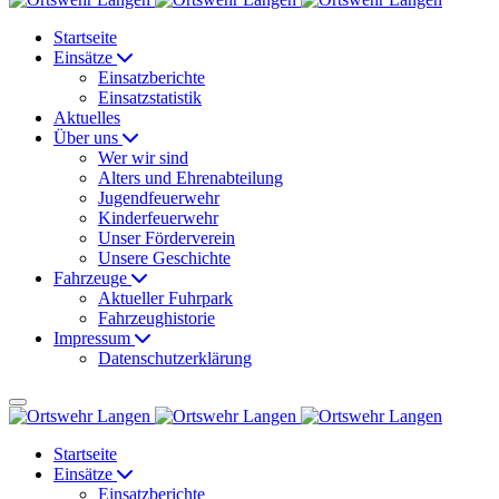
Startseite
Einsätze
Einsatzberichte
Einsatzstatistik
Aktuelles
Über uns
Wer wir sind
Alters und Ehrenabteilung
Jugendfeuerwehr
Kinderfeuerwehr
Unser Förderverein
Unsere Geschichte
Fahrzeuge
Aktueller Fuhrpark
Fahrzeughistorie
Impressum
Datenschutzerklärung
Startseite
Einsätze
Einsatzberichte