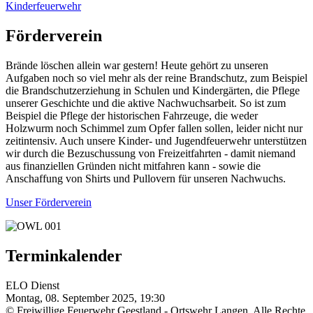
Kinderfeuerwehr
Förderverein
Brände löschen allein war gestern! Heute gehört zu unseren
Aufgaben noch so viel mehr als der reine Brandschutz, zum Beispiel
die Brandschutzerziehung in Schulen und Kindergärten, die Pflege
unserer Geschichte und die aktive Nachwuchsarbeit. So ist zum
Beispiel die Pflege der historischen Fahrzeuge, die weder
Holzwurm noch Schimmel zum Opfer fallen sollen, leider nicht nur
zeitintensiv. Auch unsere Kinder- und Jugendfeuerwehr unterstützen
wir durch die Bezuschussung von Freizeitfahrten - damit niemand
aus finanziellen Gründen nicht mitfahren kann - sowie die
Anschaffung von Shirts und Pullovern für unseren Nachwuchs.
Unser Förderverein
Terminkalender
ELO Dienst
Montag, 08. September 2025, 19:30
© Freiwillige Feuerwehr Geestland - Ortswehr Langen. Alle Rechte