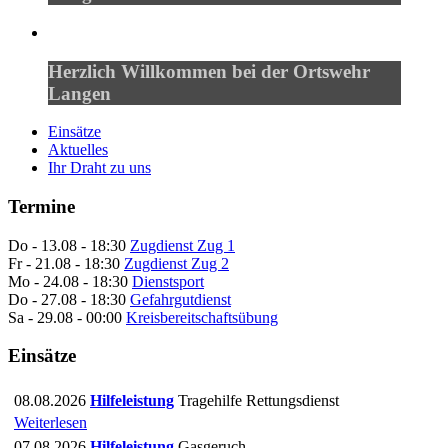
Herzlich Willkommen bei der Ortswehr
Langen
Einsätze
Aktuelles
Ihr Draht zu uns
Termine
Do - 13.08 - 18:30
Zugdienst Zug 1
Fr - 21.08 - 18:30
Zugdienst Zug 2
Mo - 24.08 - 18:30
Dienstsport
Do - 27.08 - 18:30
Gefahrgutdienst
Sa - 29.08 - 00:00
Kreisbereitschaftsübung
Einsätze
08.08.2026
Hilfeleistung
Tragehilfe Rettungsdienst
Weiterlesen
07.08.2026
Hilfeleistung
Gasgeruch