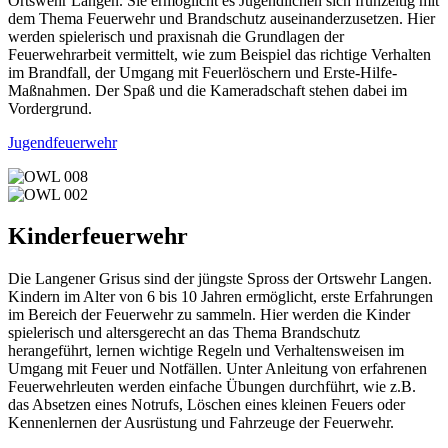
Ortswehr Langen. Sie ermöglicht es Jugendlichen sich frühzeitig mit
dem Thema Feuerwehr und Brandschutz auseinanderzusetzen. Hier
werden spielerisch und praxisnah die Grundlagen der
Feuerwehrarbeit vermittelt, wie zum Beispiel das richtige Verhalten
im Brandfall, der Umgang mit Feuerlöschern und Erste-Hilfe-
Maßnahmen. Der Spaß und die Kameradschaft stehen dabei im
Vordergrund.
Jugendfeuerwehr
Kinderfeuerwehr
Die Langener Grisus sind der jüngste Spross der Ortswehr Langen.
Kindern im Alter von 6 bis 10 Jahren ermöglicht, erste Erfahrungen
im Bereich der Feuerwehr zu sammeln. Hier werden die Kinder
spielerisch und altersgerecht an das Thema Brandschutz
herangeführt, lernen wichtige Regeln und Verhaltensweisen im
Umgang mit Feuer und Notfällen. Unter Anleitung von erfahrenen
Feuerwehrleuten werden einfache Übungen durchführt, wie z.B.
das Absetzen eines Notrufs, Löschen eines kleinen Feuers oder
Kennenlernen der Ausrüstung und Fahrzeuge der Feuerwehr.