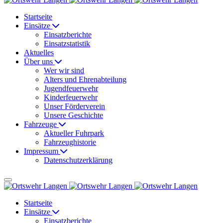
Startseite
Einsätze
Einsatzberichte
Einsatzstatistik
Aktuelles
Über uns
Wer wir sind
Alters und Ehrenabteilung
Jugendfeuerwehr
Kinderfeuerwehr
Unser Förderverein
Unsere Geschichte
Fahrzeuge
Aktueller Fuhrpark
Fahrzeughistorie
Impressum
Datenschutzerklärung
Startseite
Einsätze
Einsatzberichte