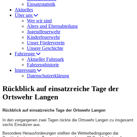
Einsatzstatistik
Aktuelles
Über uns
Wer wir sind
Alters und Ehrenabteilung
Jugendfeuerwehr
Kinderfeuerwehr
Unser Förderverein
Unsere Geschichte
Fahrzeuge
Aktueller Fuhrpark
Fahrzeughistorie
Impressum
Datenschutzerklärung
Rückblick auf einsatzreiche Tage der
Ortswehr Langen
Rückblick auf einsatzreiche Tage der Ortswehr Langen
In den vergangenen zwei Tagen rückte die Ortswehr Langen zu insgesamt
sechs Einsätzen aus.
Besondere Herausforderungen stellten die Wetterbedingungen dar.