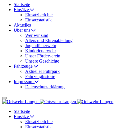
Startseite
Einsätze
Einsatzberichte
Einsatzstatistik
Aktuelles
Über uns
Wer wir sind
Alters und Ehrenabteilung
Jugendfeuerwehr
Kinderfeuerwehr
Unser Förderverein
Unsere Geschichte
Fahrzeuge
Aktueller Fuhrpark
Fahrzeughistorie
Impressum
Datenschutzerklärung
Startseite
Einsätze
Einsatzberichte
Einsatzstatistik