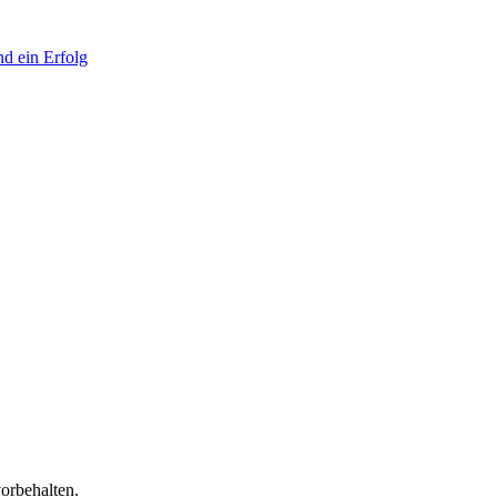
d ein Erfolg
orbehalten.