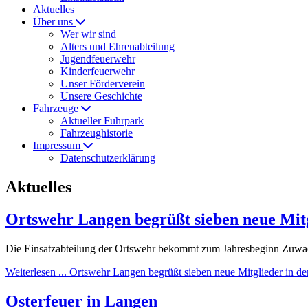
Aktuelles
Über uns
Wer wir sind
Alters und Ehrenabteilung
Jugendfeuerwehr
Kinderfeuerwehr
Unser Förderverein
Unsere Geschichte
Fahrzeuge
Aktueller Fuhrpark
Fahrzeughistorie
Impressum
Datenschutzerklärung
Aktuelles
Ortswehr Langen begrüßt sieben neue Mitg
Die Einsatzabteilung der Ortswehr bekommt zum Jahresbeginn Zuwach
Weiterlesen ... Ortswehr Langen begrüßt sieben neue Mitglieder in de
Osterfeuer in Langen