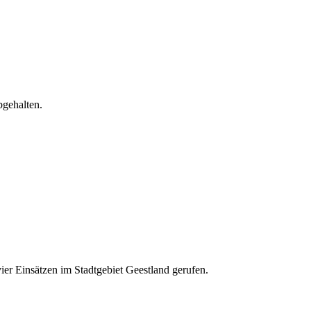
bgehalten.
er Einsätzen im Stadtgebiet Geestland gerufen.