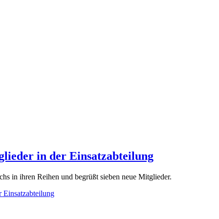
lieder in der Einsatzabteilung
s in ihren Reihen und begrüßt sieben neue Mitglieder.
r Einsatzabteilung