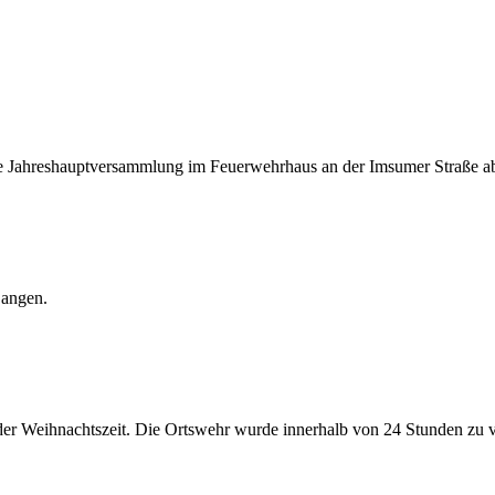
che Jahreshauptversammlung im Feuerwehrhaus an der Imsumer Straße a
Langen.
er Weihnachtszeit. Die Ortswehr wurde innerhalb von 24 Stunden zu vi