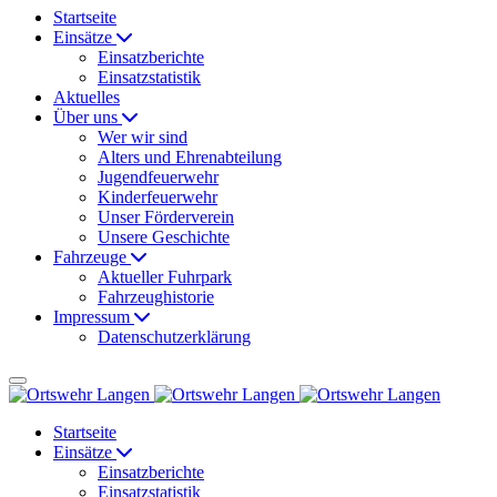
Startseite
Einsätze
Einsatzberichte
Einsatzstatistik
Aktuelles
Über uns
Wer wir sind
Alters und Ehrenabteilung
Jugendfeuerwehr
Kinderfeuerwehr
Unser Förderverein
Unsere Geschichte
Fahrzeuge
Aktueller Fuhrpark
Fahrzeughistorie
Impressum
Datenschutzerklärung
Startseite
Einsätze
Einsatzberichte
Einsatzstatistik