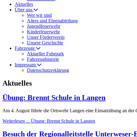
Aktuelles
Über uns
Wer wir sind
Alters und Ehrenabteilung
Jugendfeuerwehr
Kinderfeuerwehr
Unser Förderverein
Unsere Geschichte
Fahrzeuge
Aktueller Fuhrpark
Fahrzeughistorie
Impressum
Datenschutzerklärung
Aktuelles
Übung: Brennt Schule in Langen
Am 4. August führte die Ortswehr Langen eine Einsatzübung an der 
Weiterlesen ... Übung: Brennt Schule in Langen
Besuch der Regionalleitstelle Unterweser-