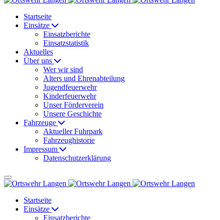
Startseite
Einsätze
Einsatzberichte
Einsatzstatistik
Aktuelles
Über uns
Wer wir sind
Alters und Ehrenabteilung
Jugendfeuerwehr
Kinderfeuerwehr
Unser Förderverein
Unsere Geschichte
Fahrzeuge
Aktueller Fuhrpark
Fahrzeughistorie
Impressum
Datenschutzerklärung
Startseite
Einsätze
Einsatzberichte