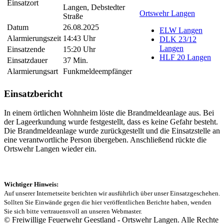
Einsatzort
Langen, Debstedter
Ortswehr Langen
Straße
Datum
26.08.2025
ELW Langen
Alarmierungszeit
14:43 Uhr
DLK 23/12
Langen
Einsatzende
15:20 Uhr
HLF 20 Langen
Einsatzdauer
37 Min.
Alarmierungsart
Funkmeldeempfänger
Einsatzbericht
In einem örtlichen Wohnheim löste die Brandmeldeanlage aus. Bei
der Lageerkundung wurde festgestellt, dass es keine Gefahr besteht.
Die Brandmeldeanlage wurde zurückgestellt und die Einsatzstelle an
eine verantwortliche Person übergeben. Anschließend rückte die
Ortswehr Langen wieder ein.
Wichtiger Hinweis:
Auf unserer Internetseite berichten wir ausführlich über unser Einsatzgeschehen.
Sollten Sie Einwände gegen die hier veröffentlichen Berichte haben, wenden
Sie sich bitte vertrauensvoll an unseren Webmaster.
© Freiwillige Feuerwehr Geestland - Ortswehr Langen. Alle Rechte