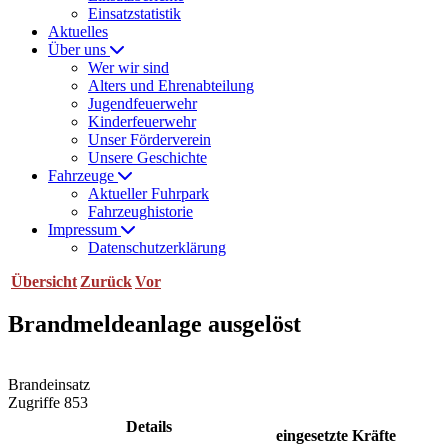
Einsatzstatistik
Aktuelles
Über uns
Wer wir sind
Alters und Ehrenabteilung
Jugendfeuerwehr
Kinderfeuerwehr
Unser Förderverein
Unsere Geschichte
Fahrzeuge
Aktueller Fuhrpark
Fahrzeughistorie
Impressum
Datenschutzerklärung
Übersicht
Zurück
Vor
Brandmeldeanlage ausgelöst
Brandeinsatz
Zugriffe 853
Details
eingesetzte Kräfte