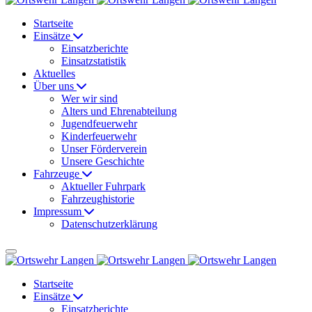
Startseite
Einsätze
Einsatzberichte
Einsatzstatistik
Aktuelles
Über uns
Wer wir sind
Alters und Ehrenabteilung
Jugendfeuerwehr
Kinderfeuerwehr
Unser Förderverein
Unsere Geschichte
Fahrzeuge
Aktueller Fuhrpark
Fahrzeughistorie
Impressum
Datenschutzerklärung
Startseite
Einsätze
Einsatzberichte