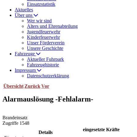
Einsatzstatistik
Aktuelles
Über uns
Wer wir sind
Alters und Ehrenabteilung
Jugendfeuerwehr
Kinderfeuerwehr
Unser Förderverein
Unsere Geschichte
Fahrzeuge
Aktueller Fuhrpark
Fahrzeughistorie
Impressum
Datenschutzerklärung
Übersicht
Zurück
Vor
Alarmauslösung -Fehlalarm-
Brandeinsatz
Zugriffe 1548
eingesetzte Kräfte
Details