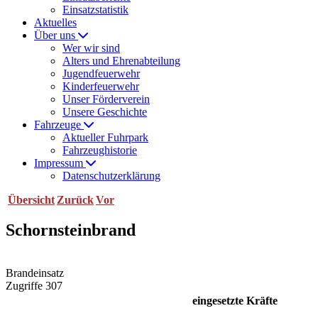
Einsatzstatistik
Aktuelles
Über uns
Wer wir sind
Alters und Ehrenabteilung
Jugendfeuerwehr
Kinderfeuerwehr
Unser Förderverein
Unsere Geschichte
Fahrzeuge
Aktueller Fuhrpark
Fahrzeughistorie
Impressum
Datenschutzerklärung
Übersicht
Zurück
Vor
Schornsteinbrand
Brandeinsatz
Zugriffe 307
eingesetzte Kräfte