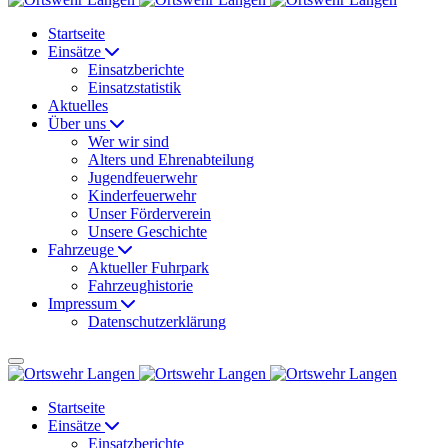
Startseite
Einsätze
Einsatzberichte
Einsatzstatistik
Aktuelles
Über uns
Wer wir sind
Alters und Ehrenabteilung
Jugendfeuerwehr
Kinderfeuerwehr
Unser Förderverein
Unsere Geschichte
Fahrzeuge
Aktueller Fuhrpark
Fahrzeughistorie
Impressum
Datenschutzerklärung
Startseite
Einsätze
Einsatzberichte