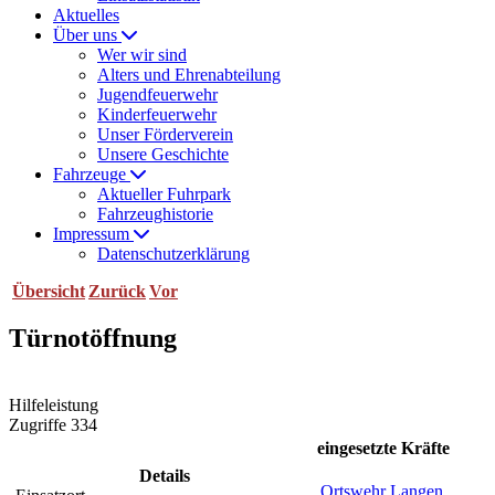
Aktuelles
Über uns
Wer wir sind
Alters und Ehrenabteilung
Jugendfeuerwehr
Kinderfeuerwehr
Unser Förderverein
Unsere Geschichte
Fahrzeuge
Aktueller Fuhrpark
Fahrzeughistorie
Impressum
Datenschutzerklärung
Übersicht
Zurück
Vor
Türnotöffnung
Hilfeleistung
Zugriffe 334
eingesetzte Kräfte
Details
Ortswehr Langen