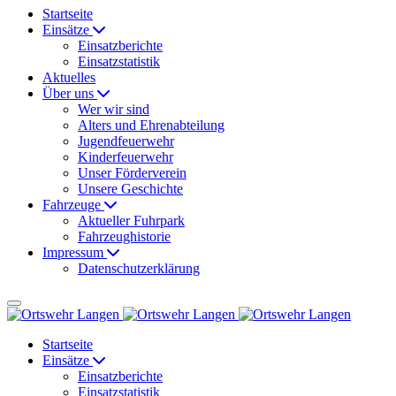
Startseite
Einsätze
Einsatzberichte
Einsatzstatistik
Aktuelles
Über uns
Wer wir sind
Alters und Ehrenabteilung
Jugendfeuerwehr
Kinderfeuerwehr
Unser Förderverein
Unsere Geschichte
Fahrzeuge
Aktueller Fuhrpark
Fahrzeughistorie
Impressum
Datenschutzerklärung
Startseite
Einsätze
Einsatzberichte
Einsatzstatistik