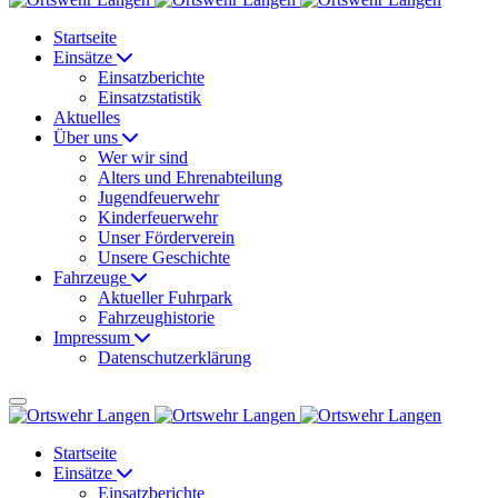
Startseite
Einsätze
Einsatzberichte
Einsatzstatistik
Aktuelles
Über uns
Wer wir sind
Alters und Ehrenabteilung
Jugendfeuerwehr
Kinderfeuerwehr
Unser Förderverein
Unsere Geschichte
Fahrzeuge
Aktueller Fuhrpark
Fahrzeughistorie
Impressum
Datenschutzerklärung
Startseite
Einsätze
Einsatzberichte