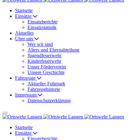
Startseite
Einsätze
Einsatzberichte
Einsatzstatistik
Aktuelles
Über uns
Wer wir sind
Alters und Ehrenabteilung
Jugendfeuerwehr
Kinderfeuerwehr
Unser Förderverein
Unsere Geschichte
Fahrzeuge
Aktueller Fuhrpark
Fahrzeughistorie
Impressum
Datenschutzerklärung
Startseite
Einsätze
Einsatzberichte