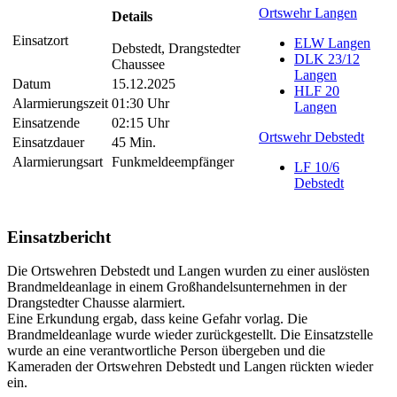
Ortswehr Langen
Details
Einsatzort
ELW Langen
Debstedt, Drangstedter
DLK 23/12
Chaussee
Langen
Datum
15.12.2025
HLF 20
Alarmierungszeit
01:30 Uhr
Langen
Einsatzende
02:15 Uhr
Ortswehr Debstedt
Einsatzdauer
45 Min.
Alarmierungsart
Funkmeldeempfänger
LF 10/6
Debstedt
Einsatzbericht
Die Ortswehren Debstedt und Langen wurden zu einer auslösten
Brandmeldeanlage in einem Großhandelsunternehmen in der
Drangstedter Chausse alarmiert.
Eine Erkundung ergab, dass keine Gefahr vorlag. Die
Brandmeldeanlage wurde wieder zurückgestellt. Die Einsatzstelle
wurde an eine verantwortliche Person übergeben und die
Kameraden der Ortswehren Debstedt und Langen rückten wieder
ein.