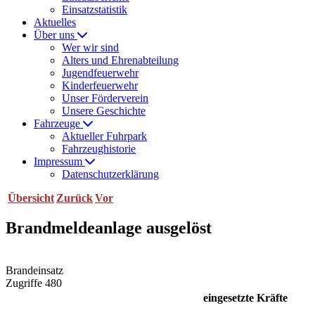
Einsatzstatistik
Aktuelles
Über uns
Wer wir sind
Alters und Ehrenabteilung
Jugendfeuerwehr
Kinderfeuerwehr
Unser Förderverein
Unsere Geschichte
Fahrzeuge
Aktueller Fuhrpark
Fahrzeughistorie
Impressum
Datenschutzerklärung
Übersicht
Zurück
Vor
Brandmeldeanlage ausgelöst
Brandeinsatz
Zugriffe 480
eingesetzte Kräfte