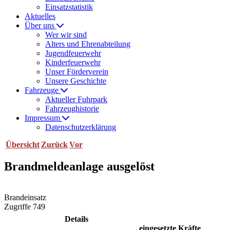
Einsatzstatistik
Aktuelles
Über uns
Wer wir sind
Alters und Ehrenabteilung
Jugendfeuerwehr
Kinderfeuerwehr
Unser Förderverein
Unsere Geschichte
Fahrzeuge
Aktueller Fuhrpark
Fahrzeughistorie
Impressum
Datenschutzerklärung
Übersicht
Zurück
Vor
Brandmeldeanlage ausgelöst
Brandeinsatz
Zugriffe 749
Details
eingesetzte Kräfte