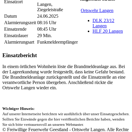
Einsatzort
Langen,
Ziegeleistraße
Ortswehr Langen
Datum
24.06.2025
DLK 23/12
Alarmierungszeit
08:16 Uhr
Langen
Einsatzende
08:45 Uhr
HLF 20 Langen
Einsatzdauer
29 Min.
Alarmierungsart
Funkmeldeempfänger
Einsatzbericht
In einem örtlichen Wohnhein löste die Brandmeldeanlage aus. Bei
der Lageerkundung wurde festgestellt, dass keine Gefahr bestand.
Die Brandmeldeanlage zurückgestellt und die Einsatzstelle an eine
verantwortliche Person übergeben. Anschließend rückte die
Ortswehr Langen wieder ein.
Wichtiger Hinweis:
Auf unserer Internetseite berichten wir ausführlich über unser Einsatzgeschehen.
Sollten Sie Einwände gegen die hier veröffentlichen Berichte haben, wenden
Sie sich bitte vertrauensvoll an unseren Webmaster.
© Freiwillige Feuerwehr Geestland - Ortswehr Langen. Alle Rechte