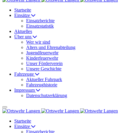
Startseite
Einsätze
Einsatzberichte
Einsatzstatistik
Aktuelles
Über uns
Wer wir sind
Alters und Ehrenabteilung
Jugendfeuerwehr
Kinderfeuerwehr
Unser Förderverein
Unsere Geschichte
Fahrzeuge
Aktueller Fuhrpark
Fahrzeughistorie
Impressum
Datenschutzerklärung
Startseite
Einsätze
Einsatzberichte