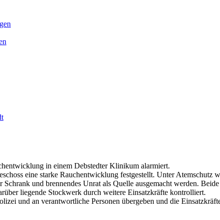
gen
en
dt
hentwicklung in einem Debstedter Klinikum alarmiert.
choss eine starke Rauchentwicklung festgestellt. Unter Atemschutz w
r Schrank und brennendes Unrat als Quelle ausgemacht werden. Beide
über liegende Stockwerk durch weitere Einsatzkräfte kontrolliert.
lizei und an verantwortliche Personen übergeben und die Einsatzkräf