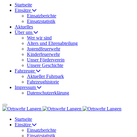
Startseite
Einsätze
Einsatzberichte
Einsatzstatistik
Aktuelles
Über uns
Wer wir sind
Alters und Ehrenabteilung
Jugendfeuerwehr
Kinderfeuerwehr
Unser Förderverein
Unsere Geschichte
Fahrzeuge
Aktueller Fuhrpark
Fahrzeughistorie
Impressum
Datenschutzerklärung
Startseite
Einsätze
Einsatzberichte
Einsatzstatistik