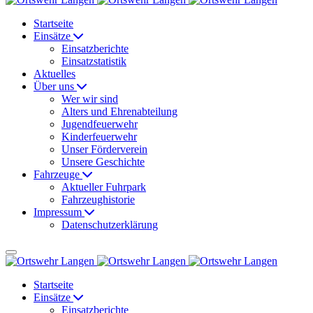
Startseite
Einsätze
Einsatzberichte
Einsatzstatistik
Aktuelles
Über uns
Wer wir sind
Alters und Ehrenabteilung
Jugendfeuerwehr
Kinderfeuerwehr
Unser Förderverein
Unsere Geschichte
Fahrzeuge
Aktueller Fuhrpark
Fahrzeughistorie
Impressum
Datenschutzerklärung
Startseite
Einsätze
Einsatzberichte