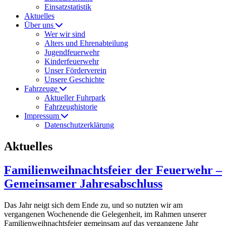
Einsatzstatistik
Aktuelles
Über uns
Wer wir sind
Alters und Ehrenabteilung
Jugendfeuerwehr
Kinderfeuerwehr
Unser Förderverein
Unsere Geschichte
Fahrzeuge
Aktueller Fuhrpark
Fahrzeughistorie
Impressum
Datenschutzerklärung
Aktuelles
Familienweihnachtsfeier der Feuerwehr –
Gemeinsamer Jahresabschluss
Das Jahr neigt sich dem Ende zu, und so nutzten wir am
vergangenen Wochenende die Gelegenheit, im Rahmen unserer
Familienweihnachtsfeier gemeinsam auf das vergangene Jahr