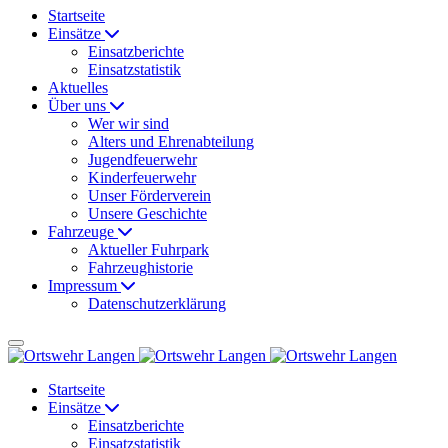
Startseite
Einsätze
Einsatzberichte
Einsatzstatistik
Aktuelles
Über uns
Wer wir sind
Alters und Ehrenabteilung
Jugendfeuerwehr
Kinderfeuerwehr
Unser Förderverein
Unsere Geschichte
Fahrzeuge
Aktueller Fuhrpark
Fahrzeughistorie
Impressum
Datenschutzerklärung
Startseite
Einsätze
Einsatzberichte
Einsatzstatistik