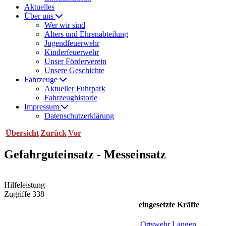
Aktuelles
Über uns
Wer wir sind
Alters und Ehrenabteilung
Jugendfeuerwehr
Kinderfeuerwehr
Unser Förderverein
Unsere Geschichte
Fahrzeuge
Aktueller Fuhrpark
Fahrzeughistorie
Impressum
Datenschutzerklärung
Übersicht
Zurück
Vor
Gefahrguteinsatz - Messeinsatz
Hilfeleistung
Zugriffe 338
eingesetzte Kräfte
Ortswehr Langen