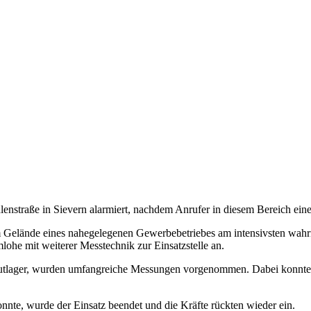
enstraße in Sievern alarmiert, nachdem Anrufer in diesem Bereich ei
dem Gelände eines nahegelegenen Gewerbebetriebes am intensivsten wahr
ohe mit weiterer Messtechnik zur Einsatzstelle an.
utlager, wurden umfangreiche Messungen vorgenommen. Dabei konnten j
onnte, wurde der Einsatz beendet und die Kräfte rückten wieder ein.