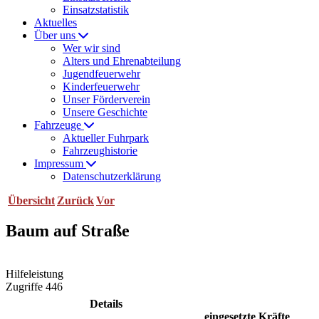
Einsatzstatistik
Aktuelles
Über uns
Wer wir sind
Alters und Ehrenabteilung
Jugendfeuerwehr
Kinderfeuerwehr
Unser Förderverein
Unsere Geschichte
Fahrzeuge
Aktueller Fuhrpark
Fahrzeughistorie
Impressum
Datenschutzerklärung
Übersicht
Zurück
Vor
Baum auf Straße
Hilfeleistung
Zugriffe 446
Details
eingesetzte Kräfte