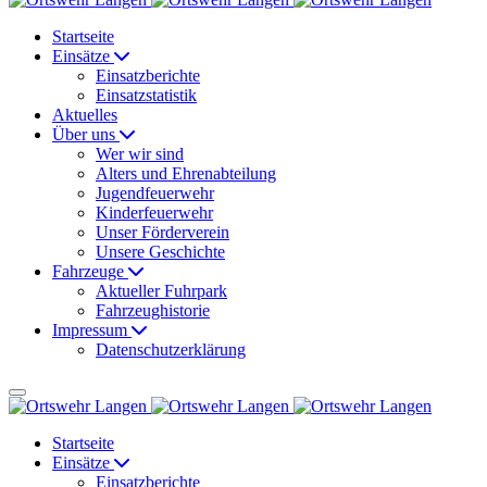
Startseite
Einsätze
Einsatzberichte
Einsatzstatistik
Aktuelles
Über uns
Wer wir sind
Alters und Ehrenabteilung
Jugendfeuerwehr
Kinderfeuerwehr
Unser Förderverein
Unsere Geschichte
Fahrzeuge
Aktueller Fuhrpark
Fahrzeughistorie
Impressum
Datenschutzerklärung
Startseite
Einsätze
Einsatzberichte