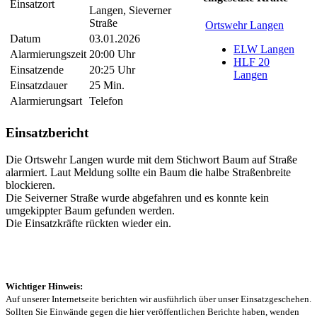
Einsatzort
Langen, Sieverner
Straße
Ortswehr Langen
Datum
03.01.2026
ELW Langen
Alarmierungszeit
20:00 Uhr
HLF 20
Einsatzende
20:25 Uhr
Langen
Einsatzdauer
25 Min.
Alarmierungsart
Telefon
Einsatzbericht
Die Ortswehr Langen wurde mit dem Stichwort Baum auf Straße
alarmiert. Laut Meldung sollte ein Baum die halbe Straßenbreite
blockieren.
Die Seiverner Straße wurde abgefahren und es konnte kein
umgekippter Baum gefunden werden.
Die Einsatzkräfte rückten wieder ein.
Wichtiger Hinweis:
Auf unserer Internetseite berichten wir ausführlich über unser Einsatzgeschehen.
Sollten Sie Einwände gegen die hier veröffentlichen Berichte haben, wenden