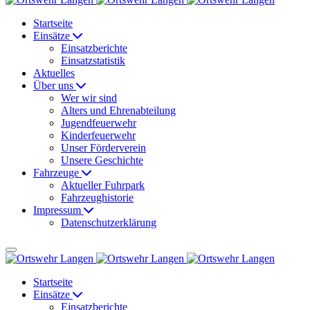
Startseite
Einsätze
Einsatzberichte
Einsatzstatistik
Aktuelles
Über uns
Wer wir sind
Alters und Ehrenabteilung
Jugendfeuerwehr
Kinderfeuerwehr
Unser Förderverein
Unsere Geschichte
Fahrzeuge
Aktueller Fuhrpark
Fahrzeughistorie
Impressum
Datenschutzerklärung
Startseite
Einsätze
Einsatzberichte