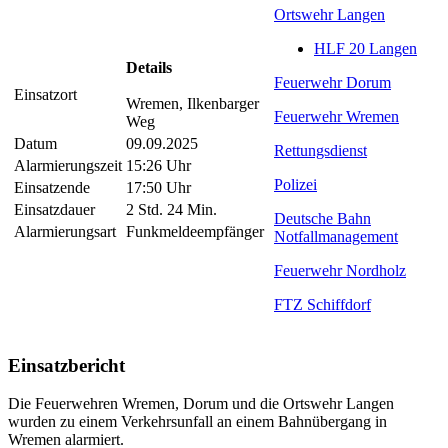
Ortswehr Langen
HLF 20 Langen
Details
Feuerwehr Dorum
Einsatzort
Wremen, Ilkenbarger
Feuerwehr Wremen
Weg
Datum
09.09.2025
Rettungsdienst
Alarmierungszeit
15:26 Uhr
Polizei
Einsatzende
17:50 Uhr
Einsatzdauer
2 Std. 24 Min.
Deutsche Bahn
Alarmierungsart
Funkmeldeempfänger
Notfallmanagement
Feuerwehr Nordholz
FTZ Schiffdorf
Einsatzbericht
Die Feuerwehren Wremen, Dorum und die Ortswehr Langen
wurden zu einem Verkehrsunfall an einem Bahnübergang in
Wremen alarmiert.