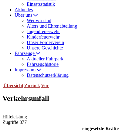
Einsatzstatistik
Aktuelles
Über uns
Wer wir sind
Alters und Ehrenabteilung
Jugendfeuerwehr
Kinderfeuerwehr
Unser Förderverein
Unsere Geschichte
Fahrzeuge
Aktueller Fuhrpark
Fahrzeughistorie
Impressum
Datenschutzerklärung
Übersicht
Zurück
Vor
Verkehrsunfall
Hilfeleistung
Zugriffe 877
eingesetzte Kräfte