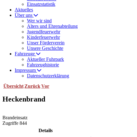
Einsatzstatistik
Aktuelles
Über uns
Wer wir sind
Alters und Ehrenabteilung
Jugendfeuerwehr
Kinderfeuerwehr
Unser Förderverein
Unsere Geschichte
Fahrzeuge
Aktueller Fuhrpark
Fahrzeughistorie
Impressum
Datenschutzerklärung
Übersicht
Zurück
Vor
Heckenbrand
Brandeinsatz
Zugriffe 844
Details