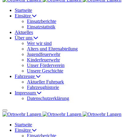
Startseite
Einsätze
Einsatzberichte
Einsatzstatistik
Aktuelles
Über uns
Wer wir sind
Alters und Ehrenabteilung
Jugendfeuerwehr
Kinderfeuerwehr
Unser Förderverein
Unsere Geschichte
Fahrzeuge
Aktueller Fuhrpark
Fahrzeughistorie
Impressum
Datenschutzerklärung
Startseite
Einsätze
Einsatzberichte