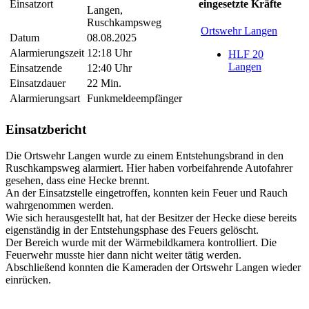
Einsatzort
eingesetzte Kräfte
Langen,
Ruschkampsweg
Ortswehr Langen
Datum
08.08.2025
Alarmierungszeit
12:18 Uhr
HLF 20
Langen
Einsatzende
12:40 Uhr
Einsatzdauer
22 Min.
Alarmierungsart
Funkmeldeempfänger
Einsatzbericht
Die Ortswehr Langen wurde zu einem Entstehungsbrand in den
Ruschkampsweg alarmiert. Hier haben vorbeifahrende Autofahrer
gesehen, dass eine Hecke brennt.
An der Einsatzstelle eingetroffen, konnten kein Feuer und Rauch
wahrgenommen werden.
Wie sich herausgestellt hat, hat der Besitzer der Hecke diese bereits
eigenständig in der Entstehungsphase des Feuers gelöscht.
Der Bereich wurde mit der Wärmebildkamera kontrolliert. Die
Feuerwehr musste hier dann nicht weiter tätig werden.
Abschließend konnten die Kameraden der Ortswehr Langen wieder
einrücken.