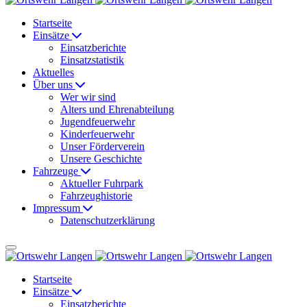
Startseite
Einsätze
Einsatzberichte
Einsatzstatistik
Aktuelles
Über uns
Wer wir sind
Alters und Ehrenabteilung
Jugendfeuerwehr
Kinderfeuerwehr
Unser Förderverein
Unsere Geschichte
Fahrzeuge
Aktueller Fuhrpark
Fahrzeughistorie
Impressum
Datenschutzerklärung
Startseite
Einsätze
Einsatzberichte