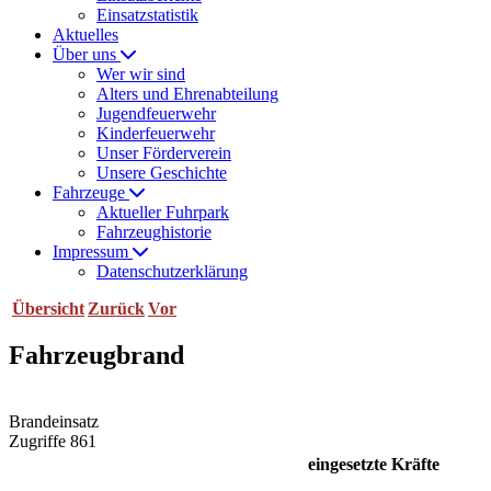
Einsatzstatistik
Aktuelles
Über uns
Wer wir sind
Alters und Ehrenabteilung
Jugendfeuerwehr
Kinderfeuerwehr
Unser Förderverein
Unsere Geschichte
Fahrzeuge
Aktueller Fuhrpark
Fahrzeughistorie
Impressum
Datenschutzerklärung
Übersicht
Zurück
Vor
Fahrzeugbrand
Brandeinsatz
Zugriffe 861
eingesetzte Kräfte