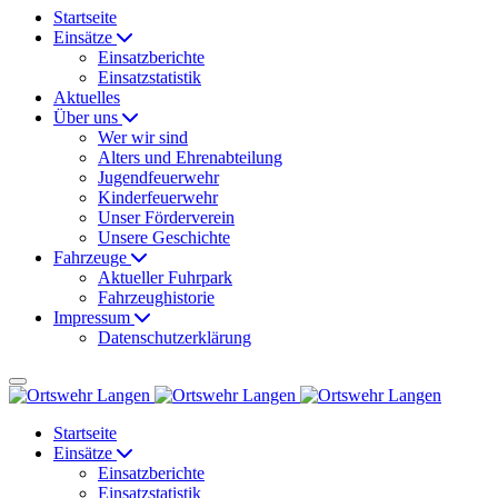
Startseite
Einsätze
Einsatzberichte
Einsatzstatistik
Aktuelles
Über uns
Wer wir sind
Alters und Ehrenabteilung
Jugendfeuerwehr
Kinderfeuerwehr
Unser Förderverein
Unsere Geschichte
Fahrzeuge
Aktueller Fuhrpark
Fahrzeughistorie
Impressum
Datenschutzerklärung
Startseite
Einsätze
Einsatzberichte
Einsatzstatistik