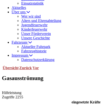
Einsatzstatistik
Aktuelles
Über uns
Wer wir sind
Alters und Ehrenabteilung
Jugendfeuerwehr
Kinderfeuerwehr
Unser Förderverein
Unsere Geschichte
Fahrzeuge
Aktueller Fuhrpark
Fahrzeughistorie
Impressum
Datenschutzerklärung
Übersicht
Zurück
Vor
Gasausströmung
Hilfeleistung
Zugriffe 2255
eingesetzte Kräfte