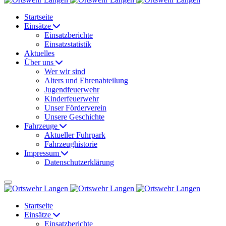
Startseite
Einsätze
Einsatzberichte
Einsatzstatistik
Aktuelles
Über uns
Wer wir sind
Alters und Ehrenabteilung
Jugendfeuerwehr
Kinderfeuerwehr
Unser Förderverein
Unsere Geschichte
Fahrzeuge
Aktueller Fuhrpark
Fahrzeughistorie
Impressum
Datenschutzerklärung
Startseite
Einsätze
Einsatzberichte