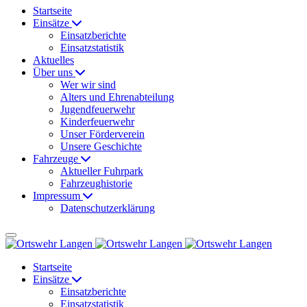
Startseite
Einsätze
Einsatzberichte
Einsatzstatistik
Aktuelles
Über uns
Wer wir sind
Alters und Ehrenabteilung
Jugendfeuerwehr
Kinderfeuerwehr
Unser Förderverein
Unsere Geschichte
Fahrzeuge
Aktueller Fuhrpark
Fahrzeughistorie
Impressum
Datenschutzerklärung
Startseite
Einsätze
Einsatzberichte
Einsatzstatistik