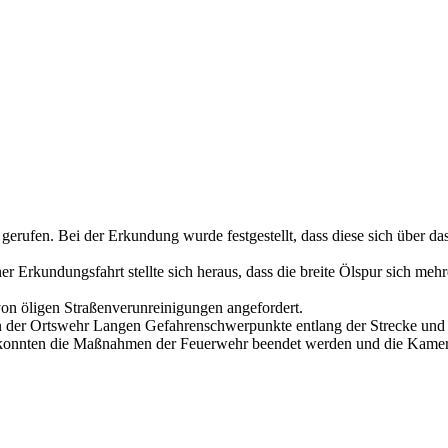
rufen. Bei der Erkundung wurde festgestellt, dass diese sich über das 
rkundungsfahrt stellte sich heraus, dass die breite Ölspur sich mehr
von öligen Straßenverunreinigungen angefordert.
 der Ortswehr Langen Gefahrenschwerpunkte entlang der Strecke und st
konnten die Maßnahmen der Feuerwehr beendet werden und die Kamera