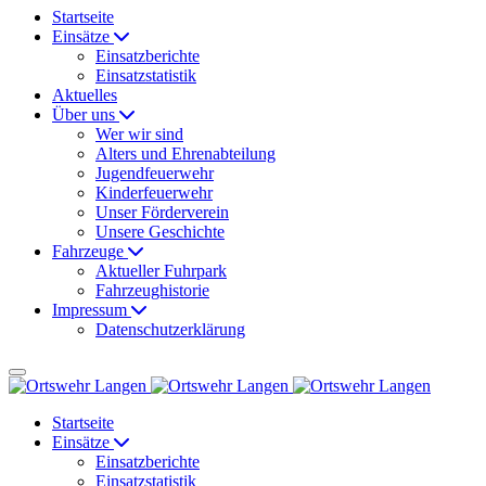
Startseite
Einsätze
Einsatzberichte
Einsatzstatistik
Aktuelles
Über uns
Wer wir sind
Alters und Ehrenabteilung
Jugendfeuerwehr
Kinderfeuerwehr
Unser Förderverein
Unsere Geschichte
Fahrzeuge
Aktueller Fuhrpark
Fahrzeughistorie
Impressum
Datenschutzerklärung
Startseite
Einsätze
Einsatzberichte
Einsatzstatistik