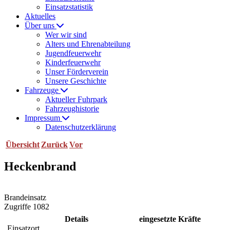
Einsatzstatistik
Aktuelles
Über uns
Wer wir sind
Alters und Ehrenabteilung
Jugendfeuerwehr
Kinderfeuerwehr
Unser Förderverein
Unsere Geschichte
Fahrzeuge
Aktueller Fuhrpark
Fahrzeughistorie
Impressum
Datenschutzerklärung
Übersicht
Zurück
Vor
Heckenbrand
Brandeinsatz
Zugriffe 1082
Details
eingesetzte Kräfte
Einsatzort