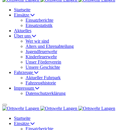
Startseite
Einsätze
Einsatzberichte
Einsatzstatistik
Aktuelles
Über uns
Wer wir sind
Alters und Ehrenabteilung
Jugendfeuerwehr
Kinderfeuerwehr
Unser Förderverein
Unsere Geschichte
Fahrzeuge
Aktueller Fuhrpark
Fahrzeughistorie
Impressum
Datenschutzerklärung
Startseite
Einsätze
Einsatzberichte