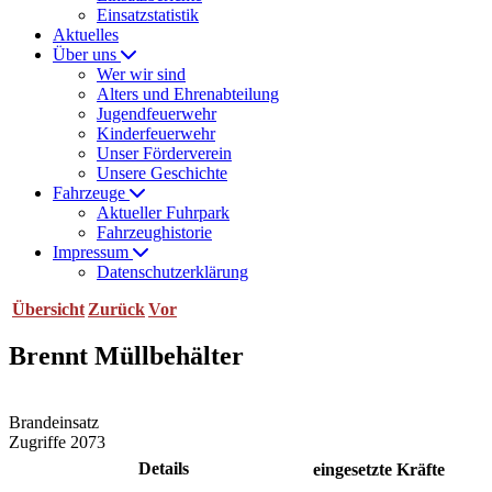
Einsatzstatistik
Aktuelles
Über uns
Wer wir sind
Alters und Ehrenabteilung
Jugendfeuerwehr
Kinderfeuerwehr
Unser Förderverein
Unsere Geschichte
Fahrzeuge
Aktueller Fuhrpark
Fahrzeughistorie
Impressum
Datenschutzerklärung
Übersicht
Zurück
Vor
Brennt Müllbehälter
Brandeinsatz
Zugriffe 2073
Details
eingesetzte Kräfte