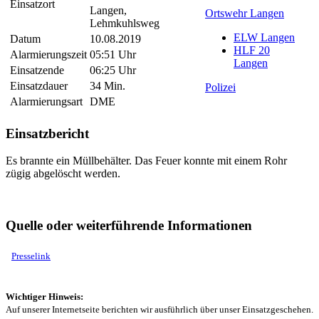
Einsatzort
Langen,
Ortswehr Langen
Lehmkuhlsweg
ELW Langen
Datum
10.08.2019
HLF 20
Alarmierungszeit
05:51 Uhr
Langen
Einsatzende
06:25 Uhr
Einsatzdauer
34 Min.
Polizei
Alarmierungsart
DME
Einsatzbericht
Es brannte ein Müllbehälter. Das Feuer konnte mit einem Rohr
zügig abgelöscht werden.
Quelle oder weiterführende Informationen
Presselink
Wichtiger Hinweis:
Auf unserer Internetseite berichten wir ausführlich über unser Einsatzgeschehen.