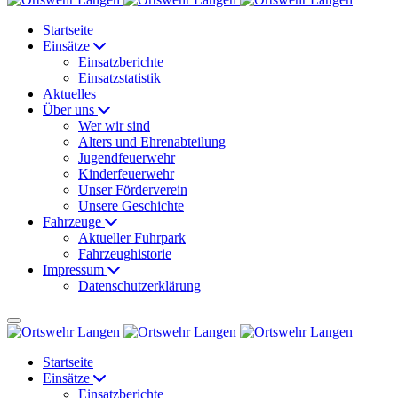
Startseite
Einsätze
Einsatzberichte
Einsatzstatistik
Aktuelles
Über uns
Wer wir sind
Alters und Ehrenabteilung
Jugendfeuerwehr
Kinderfeuerwehr
Unser Förderverein
Unsere Geschichte
Fahrzeuge
Aktueller Fuhrpark
Fahrzeughistorie
Impressum
Datenschutzerklärung
Startseite
Einsätze
Einsatzberichte