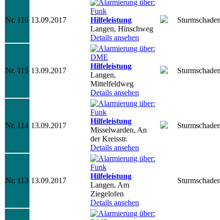
Nr. 116
13.09.2017
Hilfeleistung
Sturmschade
Langen, Hinschweg
Details ansehen
Hilfeleistung
Nr. 115
13.09.2017
Sturmschade
Langen,
Mittelfeldweg
Details ansehen
Hilfeleistung
Nr. 114
13.09.2017
Sturmschade
Misselwarden, An
der Kreisstr.
Details ansehen
Hilfeleistung
Nr. 113
13.09.2017
Sturmschade
Langen, Am
Ziegelofen
Details ansehen