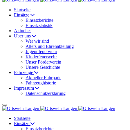
Startseite
Einsätze
Einsatzberichte
Einsatzstatistik
Aktuelles
Über uns
Wer wir sind
Alters und Ehrenabteilung
Jugendfeuerwehr
Kinderfeuerwehr
Unser Förderverein
Unsere Geschichte
Fahrzeuge
Aktueller Fuhrpark
Fahrzeughistorie
Impressum
Datenschutzerklärung
Startseite
Einsätze
Einsatzberichte