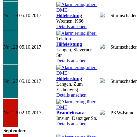
Nr. 129
05.10.2017
Hilfeleistung
Sturmschade
Wremen, K66
Details ansehen
Hilfeleistung
Nr. 128
05.10.2017
Sturmschade
Langen, Sieverner
Str.
Details ansehen
Hilfeleistung
Nr. 127
05.10.2017
Sturmschade
Langen, Zum
Eichenweg
Details ansehen
Nr. 126
02.10.2017
Brandeinsatz
PKW-Brand
Imsum, Danziger Str.
Details ansehen
September