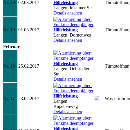
Nr. 20
02.03.2017
Hilfeleistung
Türnotöffnun
Langen, Imsumer Str.
Details ansehen
Nr. 19
01.03.2017
Hilfeleistung
Türnotöffnun
Langen, Dornenweg
Details ansehen
Februar
Hilfeleistung
Nr. 18
25.02.2017
Türnotöffnun
Langen, Debstedter
Str.
Details ansehen
Hilfeleistung
Nr. 17
23.02.2017
Wasserrohrbr
Langen,
Kapellenweg
Details ansehen
Hilfeleistung