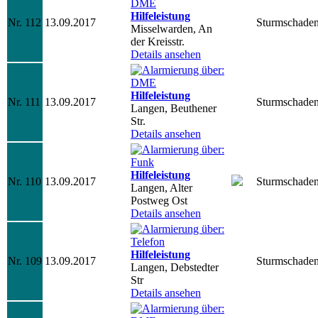
Hilfeleistung
Nr. 112
13.09.2017
Sturmschade
Misselwarden, An
der Kreisstr.
Details ansehen
Hilfeleistung
Nr. 111
13.09.2017
Sturmschade
Langen, Beuthener
Str.
Details ansehen
Hilfeleistung
Nr. 110
13.09.2017
Sturmschade
Langen, Alter
Postweg Ost
Details ansehen
Hilfeleistung
Nr. 109
13.09.2017
Sturmschade
Langen, Debstedter
Str
Details ansehen