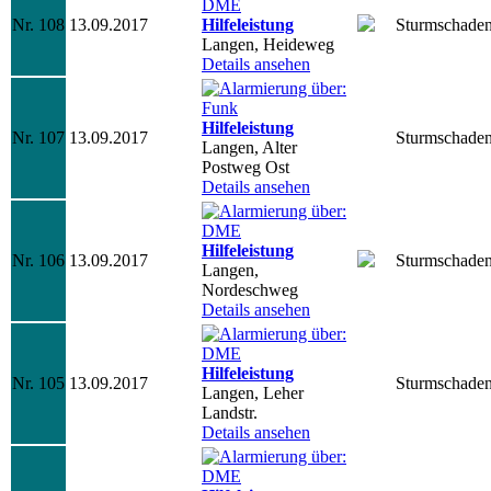
Nr. 108
13.09.2017
Hilfeleistung
Sturmschade
Langen, Heideweg
Details ansehen
Hilfeleistung
Nr. 107
13.09.2017
Sturmschade
Langen, Alter
Postweg Ost
Details ansehen
Hilfeleistung
Nr. 106
13.09.2017
Sturmschade
Langen,
Nordeschweg
Details ansehen
Hilfeleistung
Nr. 105
13.09.2017
Sturmschade
Langen, Leher
Landstr.
Details ansehen