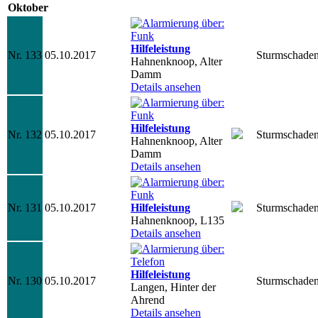
Oktober
Hilfeleistung
Nr. 133
05.10.2017
Sturmschade
Hahnenknoop, Alter
Damm
Details ansehen
Hilfeleistung
Nr. 132
05.10.2017
Sturmschade
Hahnenknoop, Alter
Damm
Details ansehen
Nr. 131
05.10.2017
Hilfeleistung
Sturmschade
Hahnenknoop, L135
Details ansehen
Hilfeleistung
Nr. 130
05.10.2017
Sturmschade
Langen, Hinter der
Ahrend
Details ansehen