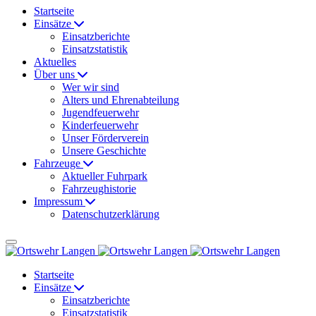
Startseite
Einsätze
Einsatzberichte
Einsatzstatistik
Aktuelles
Über uns
Wer wir sind
Alters und Ehrenabteilung
Jugendfeuerwehr
Kinderfeuerwehr
Unser Förderverein
Unsere Geschichte
Fahrzeuge
Aktueller Fuhrpark
Fahrzeughistorie
Impressum
Datenschutzerklärung
Startseite
Einsätze
Einsatzberichte
Einsatzstatistik