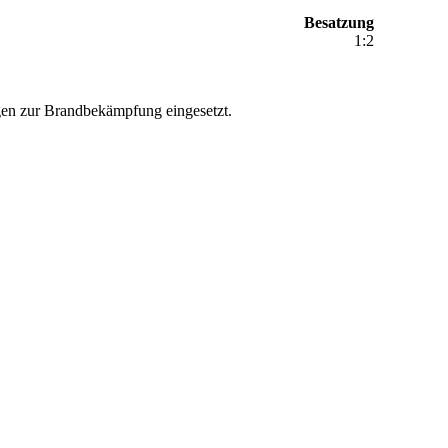
Besatzung
1:2
gen zur Brandbekämpfung eingesetzt.