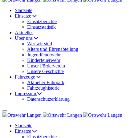
Startseite
Einsätze
Einsatzberichte
Einsatzstatistik
Aktuelles
Über uns
Wer wir sind
Alters und Ehrenabteilung
Jugendfeuerwehr
Kinderfeuerwehr
Unser Förderverein
Unsere Geschichte
Fahrzeuge
Aktueller Fuhrpark
Fahrzeughistorie
Impressum
Datenschutzerklärung
Startseite
Einsätze
Einsatzberichte