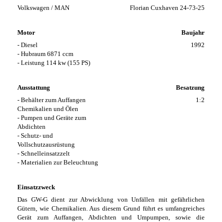
Volkswagen / MAN
Florian Cuxhaven 24-73-25
Motor
Baujahr
- Diesel
1992
- Hubraum 6871 ccm
- Leistung 114 kw (155 PS)
Ausstattung
Besatzung
- Behälter zum Auffangen
1:2
Chemikalien und Ölen
- Pumpen und Geräte zum
Abdichten
- Schutz- und
Vollschutzausrüstung
- Schnelleinsatzzelt
- Materialien zur Beleuchtung
Einsatzzweck
Das GW-G dient zur Abwicklung von Unfällen mit gefährlichen
Gütern, wie Chemikalien. Aus diesem Grund führt es umfangreiches
Gerät zum Auffangen, Abdichten und Umpumpen, sowie die