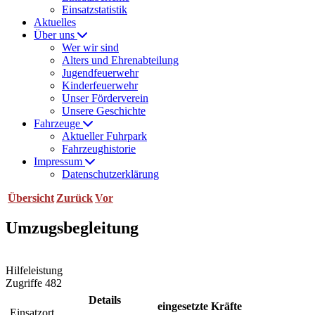
Einsatzstatistik
Aktuelles
Über uns
Wer wir sind
Alters und Ehrenabteilung
Jugendfeuerwehr
Kinderfeuerwehr
Unser Förderverein
Unsere Geschichte
Fahrzeuge
Aktueller Fuhrpark
Fahrzeughistorie
Impressum
Datenschutzerklärung
Übersicht
Zurück
Vor
Umzugsbegleitung
Hilfeleistung
Zugriffe 482
Details
eingesetzte Kräfte
Einsatzort