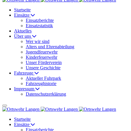
Startseite
Einsätze
Einsatzberichte
Einsatzstatistik
Aktuelles
Über uns
Wer wir sind
Alters und Ehrenabteilung
Jugendfeuerwehr
Kinderfeuerwehr
Unser Förderverein
Unsere Geschichte
Fahrzeuge
Aktueller Fuhrpark
Fahrzeughistorie
Impressum
Datenschutzerklärung
Startseite
Einsätze
Einsatzberichte