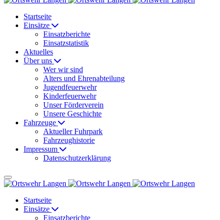
Startseite
Einsätze
Einsatzberichte
Einsatzstatistik
Aktuelles
Über uns
Wer wir sind
Alters und Ehrenabteilung
Jugendfeuerwehr
Kinderfeuerwehr
Unser Förderverein
Unsere Geschichte
Fahrzeuge
Aktueller Fuhrpark
Fahrzeughistorie
Impressum
Datenschutzerklärung
Startseite
Einsätze
Einsatzberichte