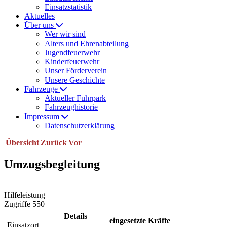
Einsatzstatistik
Aktuelles
Über uns
Wer wir sind
Alters und Ehrenabteilung
Jugendfeuerwehr
Kinderfeuerwehr
Unser Förderverein
Unsere Geschichte
Fahrzeuge
Aktueller Fuhrpark
Fahrzeughistorie
Impressum
Datenschutzerklärung
Übersicht
Zurück
Vor
Umzugsbegleitung
Hilfeleistung
Zugriffe 550
Details
eingesetzte Kräfte
Einsatzort