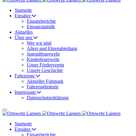
Startseite
Einsätze
Einsatzberichte
Einsatzstatistik
Aktuelles
Über uns
Wer wir sind
Alters und Ehrenabteilung
Jugendfeuerwehr
Kinderfeuerwehr
Unser Förderverein
Unsere Geschichte
Fahrzeuge
Aktueller Fuhrpark
Fahrzeughistorie
Impressum
Datenschutzerklärung
Startseite
Einsätze
Einsatzberichte