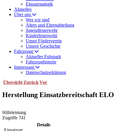
Einsatzstatistik
Aktuelles
Über uns
Wer wir sind
Alters und Ehrenabteilung
Jugendfeuerwehr
Kinderfeuerwehr
Unser Förderverein
Unsere Geschichte
Fahrzeuge
Aktueller Fuhrpark
Fahrzeughistorie
Impressum
Datenschutzerklärung
Übersicht
Zurück
Vor
Herstellung Einsatzbereitschaft ELO
Hilfeleistung
Zugriffe 741
Details
Einsatzort