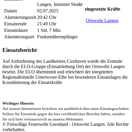
Langen, Imsumer Straße
eingesetzte Kräfte
Datum
02.07.2025
Alarmierungszeit
20:42 Uhr
Ortswehr Langen
Einsatzende
21:49 Uhr
Einsatzdauer
1 Std. 7 Min.
Alarmierungsart
Funkmeldeempfänger
Einsatzbericht
Auf Anforderung des Landkreises Cuxhaven wurde die Zentrale
durch die ELO-Gruppe (Einsatzleitung Ort) der Ortswehr Langen
besetzt. Die ELO übernimmt und erleichtert der integrierten
Regionalleitstelle Unterweser-Elbe bei besonderen Einsatzlagen die
Koordinierung der Einsatzkräfte
Wichtiger Hinweis:
Auf unserer Internetseite berichten wir ausführlich über unser Einsatzgeschehen.
Sollten Sie Einwände gegen die hier veröffentlichen Berichte haben, wenden
Sie sich bitte vertrauensvoll an unseren Webmaster.
© Freiwillige Feuerwehr Geestland - Ortswehr Langen. Alle Rechte
vorbehalten.