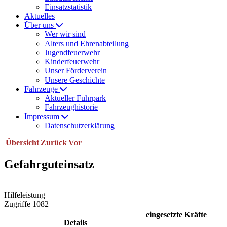
Einsatzstatistik
Aktuelles
Über uns
Wer wir sind
Alters und Ehrenabteilung
Jugendfeuerwehr
Kinderfeuerwehr
Unser Förderverein
Unsere Geschichte
Fahrzeuge
Aktueller Fuhrpark
Fahrzeughistorie
Impressum
Datenschutzerklärung
Übersicht
Zurück
Vor
Gefahrguteinsatz
Hilfeleistung
Zugriffe 1082
eingesetzte Kräfte
Details