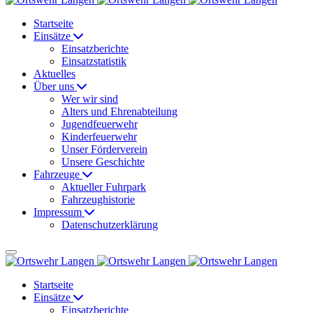
Startseite
Einsätze
Einsatzberichte
Einsatzstatistik
Aktuelles
Über uns
Wer wir sind
Alters und Ehrenabteilung
Jugendfeuerwehr
Kinderfeuerwehr
Unser Förderverein
Unsere Geschichte
Fahrzeuge
Aktueller Fuhrpark
Fahrzeughistorie
Impressum
Datenschutzerklärung
Startseite
Einsätze
Einsatzberichte