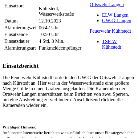
Ortswehr Langen
Einsatzort
Kührstedt,
Wasserwerkstraße
ELW Langen
GW-G Langen
Datum
12.10.2023
Alarmierungszeit
06:42 Uhr
Feuerwehr Kührstedt
Einsatzende
10:50 Uhr
Einsatzdauer
4 Std. 8 Min.
TSF-W
Kührstedt
Alarmierungsart
Funkmeldeempfänger
Einsatzbericht
Die Feuerwehr Kührstedt forderte den GW-G der Ortswehr Langen
nach Kürstedt an. Hier war in der Wasserwerkstraße eine größere
Menge Gülle in einen Graben ausgelaufen. Die Kameraden der
Ortswehr Langen unterstützten beim Errichten von zwei Sperren,
um eine Ausbreitung zu verhindern. Anschließend rückten die
Kameraden wieder ein.
Wichtiger Hinweis:
Auf unserer Internetseite berichten wir ausführlich über unser Einsatzgeschehen.