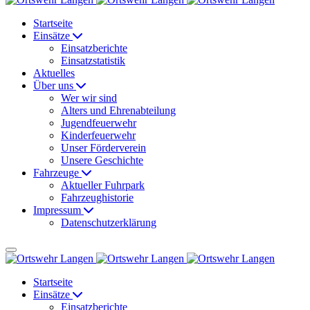
Startseite
Einsätze
Einsatzberichte
Einsatzstatistik
Aktuelles
Über uns
Wer wir sind
Alters und Ehrenabteilung
Jugendfeuerwehr
Kinderfeuerwehr
Unser Förderverein
Unsere Geschichte
Fahrzeuge
Aktueller Fuhrpark
Fahrzeughistorie
Impressum
Datenschutzerklärung
Startseite
Einsätze
Einsatzberichte