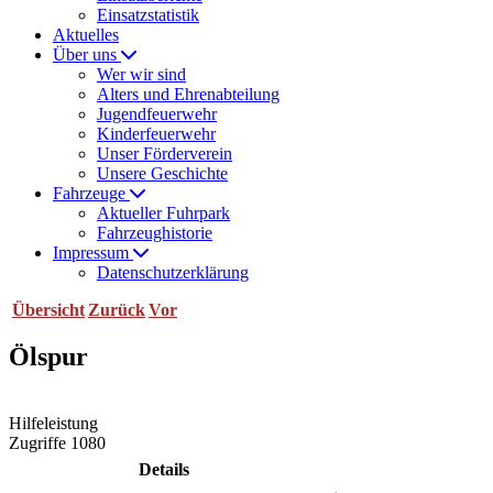
Einsatzstatistik
Aktuelles
Über uns
Wer wir sind
Alters und Ehrenabteilung
Jugendfeuerwehr
Kinderfeuerwehr
Unser Förderverein
Unsere Geschichte
Fahrzeuge
Aktueller Fuhrpark
Fahrzeughistorie
Impressum
Datenschutzerklärung
Übersicht
Zurück
Vor
Ölspur
Hilfeleistung
Zugriffe 1080
Details