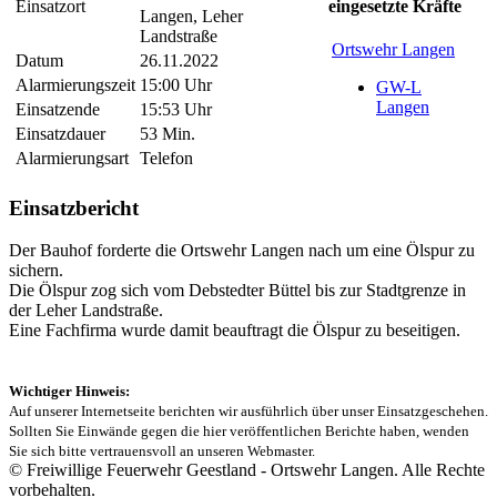
Einsatzort
eingesetzte Kräfte
Langen, Leher
Landstraße
Ortswehr Langen
Datum
26.11.2022
Alarmierungszeit
15:00 Uhr
GW-L
Langen
Einsatzende
15:53 Uhr
Einsatzdauer
53 Min.
Alarmierungsart
Telefon
Einsatzbericht
Der Bauhof forderte die Ortswehr Langen nach um eine Ölspur zu
sichern.
Die Ölspur zog sich vom Debstedter Büttel bis zur Stadtgrenze in
der Leher Landstraße.
Eine Fachfirma wurde damit beauftragt die Ölspur zu beseitigen.
Wichtiger Hinweis:
Auf unserer Internetseite berichten wir ausführlich über unser Einsatzgeschehen.
Sollten Sie Einwände gegen die hier veröffentlichen Berichte haben, wenden
Sie sich bitte vertrauensvoll an unseren Webmaster.
© Freiwillige Feuerwehr Geestland - Ortswehr Langen. Alle Rechte
vorbehalten.