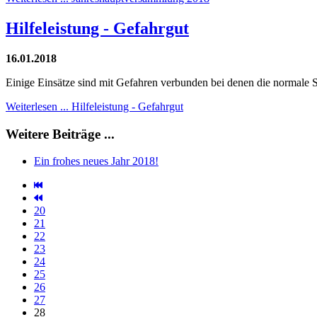
Hilfeleistung - Gefahrgut
16.01.2018
Einige Einsätze sind mit Gefahren verbunden bei denen die normale Sc
Weiterlesen ... Hilfeleistung - Gefahrgut
Weitere Beiträge ...
Ein frohes neues Jahr 2018!
20
21
22
23
24
25
26
27
28