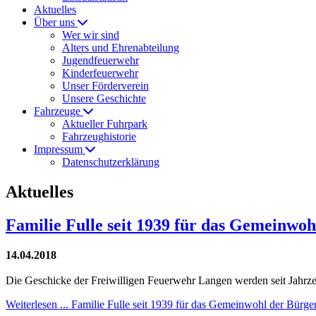
Aktuelles
Über uns
Wer wir sind
Alters und Ehrenabteilung
Jugendfeuerwehr
Kinderfeuerwehr
Unser Förderverein
Unsere Geschichte
Fahrzeuge
Aktueller Fuhrpark
Fahrzeughistorie
Impressum
Datenschutzerklärung
Aktuelles
Familie Fulle seit 1939 für das Gemeinwoh
14.04.2018
Die Geschicke der Freiwilligen Feuerwehr Langen werden seit Jahrzeh
Weiterlesen ... Familie Fulle seit 1939 für das Gemeinwohl der Bürger