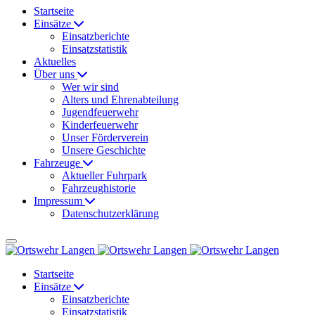
Startseite
Einsätze
Einsatzberichte
Einsatzstatistik
Aktuelles
Über uns
Wer wir sind
Alters und Ehrenabteilung
Jugendfeuerwehr
Kinderfeuerwehr
Unser Förderverein
Unsere Geschichte
Fahrzeuge
Aktueller Fuhrpark
Fahrzeughistorie
Impressum
Datenschutzerklärung
Startseite
Einsätze
Einsatzberichte
Einsatzstatistik