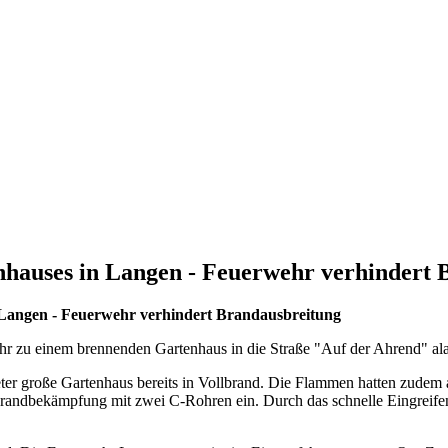
hauses in Langen - Feuerwehr verhindert 
 Langen - Feuerwehr verhindert Brandausbreitung
 zu einem brennenden Gartenhaus in die Straße "Auf der Ahrend" ala
eter große Gartenhaus bereits in Vollbrand. Die Flammen hatten zudem
 Brandbekämpfung mit zwei C-Rohren ein. Durch das schnelle Eingreife