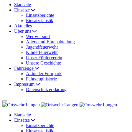
Startseite
Einsätze
Einsatzberichte
Einsatzstatistik
Aktuelles
Über uns
Wer wir sind
Alters und Ehrenabteilung
Jugendfeuerwehr
Kinderfeuerwehr
Unser Förderverein
Unsere Geschichte
Fahrzeuge
Aktueller Fuhrpark
Fahrzeughistorie
Impressum
Datenschutzerklärung
Startseite
Einsätze
Einsatzberichte
Einsatzstatistik