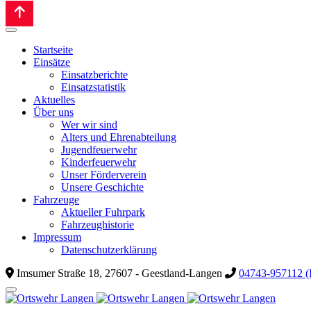
Startseite
Einsätze
Einsatzberichte
Einsatzstatistik
Aktuelles
Über uns
Wer wir sind
Alters und Ehrenabteilung
Jugendfeuerwehr
Kinderfeuerwehr
Unser Förderverein
Unsere Geschichte
Fahrzeuge
Aktueller Fuhrpark
Fahrzeughistorie
Impressum
Datenschutzerklärung
Imsumer Straße 18, 27607 - Geestland-Langen
04743-957112 (I