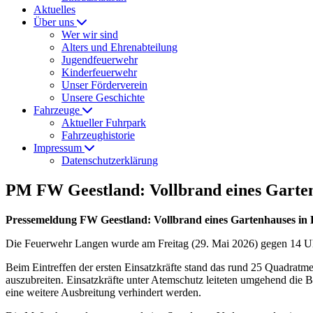
Aktuelles
Über uns
Wer wir sind
Alters und Ehrenabteilung
Jugendfeuerwehr
Kinderfeuerwehr
Unser Förderverein
Unsere Geschichte
Fahrzeuge
Aktueller Fuhrpark
Fahrzeughistorie
Impressum
Datenschutzerklärung
PM FW Geestland: Vollbrand eines Garten
Pressemeldung FW Geestland: Vollbrand eines Gartenhauses in
Die Feuerwehr Langen wurde am Freitag (29. Mai 2026) gegen 14 Uhr
Beim Eintreffen der ersten Einsatzkräfte stand das rund 25 Quadratm
auszubreiten. Einsatzkräfte unter Atemschutz leiteten umgehend die
eine weitere Ausbreitung verhindert werden.